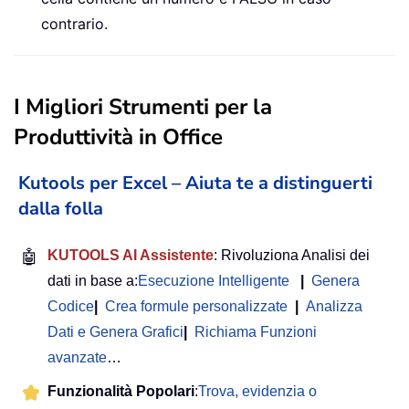
contrario.
I Migliori Strumenti per la
Produttività in Office
Kutools per Excel – Aiuta te a distinguerti
dalla folla
🤖
KUTOOLS AI Assistente
: Rivoluziona Analisi dei
dati in base a:
Esecuzione Intelligente
|
Genera
Codice
|
Crea formule personalizzate
|
Analizza
Dati e Genera Grafici
|
Richiama Funzioni
avanzate
…
Funzionalità Popolari
:
Trova, evidenzia o