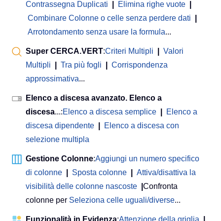
Contrassegna Duplicati
|
Elimina righe vuote
|
Combinare Colonne o celle senza perdere dati
|
Arrotondamento senza usare la formula
...
Super CERCA.VERT
:
Criteri Multipli
|
Valori
Multipli
|
Tra più fogli
|
Corrispondenza
approssimativa
...
Elenco a discesa avanzato. Elenco a
discesa
...:
Elenco a discesa semplice
|
Elenco a
discesa dipendente
|
Elenco a discesa con
selezione multipla
Gestione Colonne
:
Aggiungi un numero specifico
di colonne
|
Sposta colonne
|
Attiva/disattiva la
visibilità delle colonne nascoste
|
Confronta
colonne per
Seleziona celle uguali/diverse
...
Funzionalità in Evidenza
:
Attenzione della griglia
|