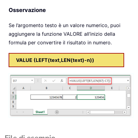
Osservazione
Se l’argomento testo è un valore numerico, puoi
aggiungere la funzione VALORE all’inizio della
formula per convertire il risultato in numero.
VALUE (LEFT(text,LEN(text)-n))
File di esempio