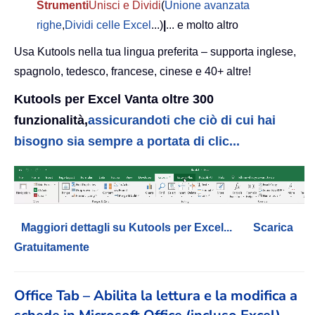
Strumenti
Unisci e Dividi
(
Unione avanzata
righe
,
Dividi celle Excel
...)
|
... e molto altro
Usa Kutools nella tua lingua preferita – supporta inglese,
spagnolo, tedesco, francese, cinese e 40+ altre!
Kutools per Excel Vanta oltre 300
funzionalità,
assicurandoti che ciò di cui hai
bisogno sia sempre a portata di clic...
Maggiori dettagli su Kutools per Excel...
Scarica
Gratuitamente
Office Tab – Abilita la lettura e la modifica a