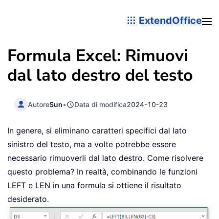
ExtendOffice
Formula Excel: Rimuovi
dal lato destro del testo
Autore
Sun
•
Data di modifica
2024-10-23
In genere, si eliminano caratteri specifici dal lato
sinistro del testo, ma a volte potrebbe essere
necessario rimuoverli dal lato destro. Come risolvere
questo problema? In realtà, combinando le funzioni
LEFT e LEN in una formula si ottiene il risultato
desiderato.