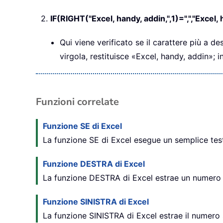
2.
IF(RIGHT("Excel, handy, addin,",1)=",","Excel, 
Qui viene verificato se il carattere più a de
virgola, restituisce «Excel, handy, addin»; i
Funzioni correlate
Funzione SE di Excel
La funzione SE di Excel esegue un semplice test 
Funzione DESTRA di Excel
La funzione DESTRA di Excel estrae un numero spe
Funzione SINISTRA di Excel
La funzione SINISTRA di Excel estrae il numero sp