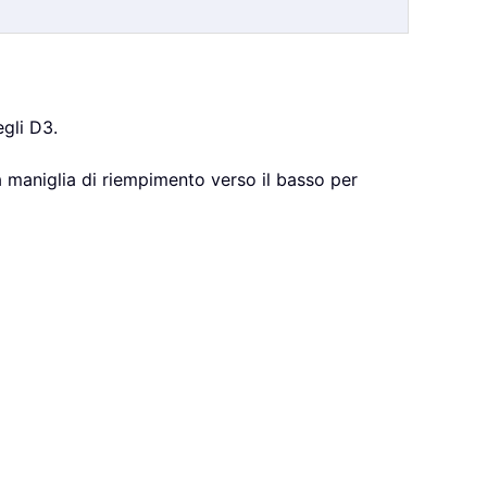
egli D3.
 la maniglia di riempimento verso il basso per