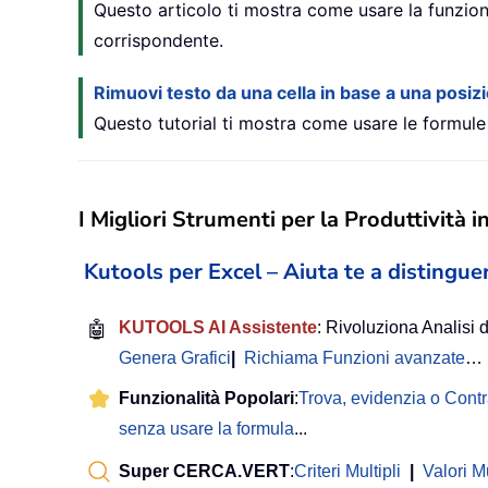
Questo articolo ti mostra come usare la funzion
corrispondente.
Rimuovi testo da una cella in base a una posiz
Questo tutorial ti mostra come usare le formule 
I Migliori Strumenti per la Produttività i
Kutools per Excel – Aiuta te a distinguer
🤖
KUTOOLS AI Assistente
: Rivoluziona Analisi d
Genera Grafici
|
Richiama Funzioni avanzate
…
Funzionalità Popolari
:
Trova, evidenzia o Cont
senza usare la formula
...
Super CERCA.VERT
:
Criteri Multipli
|
Valori Mu