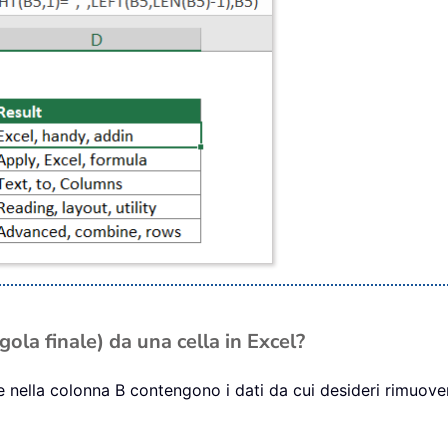
gola finale) da una cella in Excel?
e nella colonna B contengono i dati da cui desideri rimuovere