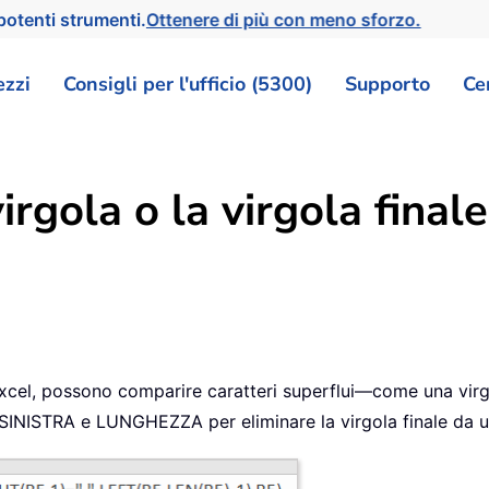
otenti strumenti.
Ottenere di più con meno sforzo.
ezzi
Consigli per l'ufficio (5300)
Supporto
Ce
rgola o la virgola finale
n Excel, possono comparire caratteri superflui—come una virg
INISTRA e LUNGHEZZA per eliminare la virgola finale da un