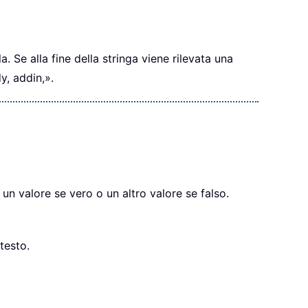
a. Se alla fine della stringa viene rilevata una
y, addin,».
un valore se vero o un altro valore se falso.
testo.