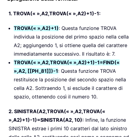
1. TROVA(« »,A2,TROVA(« »,A2)+1)-1:
TROVA(« »,A2)+1)
: Questa funzione TROVA
individua la posizione del primo spazio nella cella
A2; aggiungendo 1, si ottiene quella del carattere
immediatamente successivo. Il risultato è: 7.
TROVA(« »,A2,TROVA(« »,A2)+1)-1=FIND(«
»,A2, [[PH_81]])-1
: Questa funzione TROVA
restituisce la posizione del secondo spazio nella
cella A2. Sottraendo 1, si esclude il carattere di
spazio, ottenendo così il numero 10.
2. SINISTRA(A2,TROVA(« »,A2,TROVA(«
»,A2)+1)-1)=SINISTRA(A2, 10):
Infine, la funzione
SINISTRA estrae i primi 10 caratteri dal lato sinistro
della cella A2, restituendo così nome e cognome ed