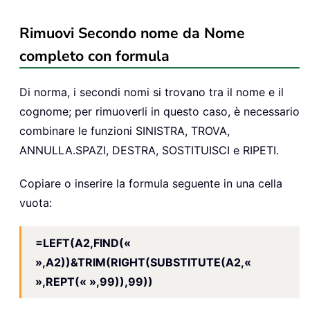
Rimuovi Secondo nome da Nome
completo con formula
Di norma, i secondi nomi si trovano tra il nome e il
cognome; per rimuoverli in questo caso, è necessario
combinare le funzioni SINISTRA, TROVA,
ANNULLA.SPAZI, DESTRA, SOSTITUISCI e RIPETI.
Copiare o inserire la formula seguente in una cella
vuota:
=LEFT(A2,FIND(«
»,A2))&TRIM(RIGHT(SUBSTITUTE(A2,«
»,REPT(« »,99)),99))