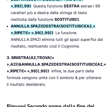
»,99)),99)
: Questa funzione
DESTRA
estrae i 99
caratteri più a destra della stringa di testo
restituita dalla funzione
SOSTITUISCI
.
ANNULLA.SPAZI(DESTRA(SOSTITUISCI(A2,«
»,RIPETI(« »,99)),99))
: La funzione
ANNULLA.SPAZI elimina tutti gli spazi superflui dal
risultato, restituendo così il Cognome.
3. SINISTRA(A2,TROVA(«
»,A2))&ANNULLA.SPAZI(DESTRA(SOSTITUISCI(A2,«
»,RIPETI(« »,99)),99))
: Infine, le due parti della
formula vengono unite con il simbolo & per ottenere
il risultato desiderato.
Rimuovi Secondo nome dalla fine del