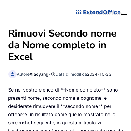
ExtendOffice
Rimuovi Secondo nome
da Nome completo in
Excel
Autore
Xiaoyang
•
Data di modifica
2024-10-23
Se nel vostro elenco di **Nome completo** sono
presenti nome, secondo nome e cognome, e
desiderate rimuovere il **secondo nome** per
ottenere un risultato come quello mostrato nello
screenshot seguente, in questo articolo vi
illustreremo alcune formule utili per eseguire questa