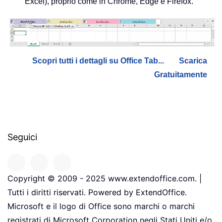
Excel), proprio come in Chrome, Edge e Firefox.
Scopri tutti i dettagli su Office Tab...
Scarica
Gratuitamente
Seguici
Copyright © 2009 - 2025 www.extendoffice.com. |
Tutti i diritti riservati. Powered by ExtendOffice.
Microsoft e il logo di Office sono marchi o marchi
registrati di Microsoft Corporation negli Stati Uniti e/o