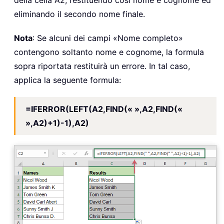
eliminando il secondo nome finale.
Nota
: Se alcuni dei campi «Nome completo»
contengono soltanto nome e cognome, la formula
sopra riportata restituirà un errore. In tal caso,
applica la seguente formula:
=IFERROR(LEFT(A2,FIND(« »,A2,FIND(«
»,A2)+1)-1),A2)