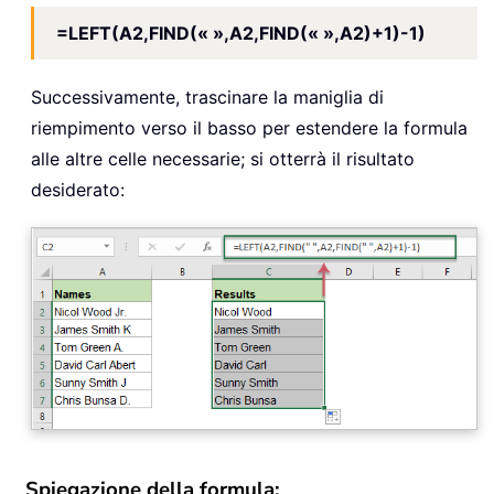
=LEFT(A2,FIND(« »,A2,FIND(« »,A2)+1)-1)
Successivamente, trascinare la maniglia di
riempimento verso il basso per estendere la formula
alle altre celle necessarie; si otterrà il risultato
desiderato:
Spiegazione della formula: