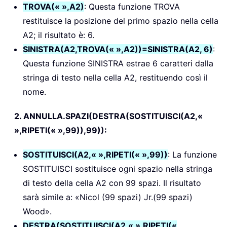
TROVA(« »,A2)
: Questa funzione TROVA
restituisce la posizione del primo spazio nella cella
A2; il risultato è: 6.
SINISTRA(A2,TROVA(« »,A2))=SINISTRA(A2, 6)
:
Questa funzione SINISTRA estrae 6 caratteri dalla
stringa di testo nella cella A2, restituendo così il
nome.
2. ANNULLA.SPAZI(DESTRA(SOSTITUISCI(A2,«
»,RIPETI(« »,99)),99)):
SOSTITUISCI(A2,« »,RIPETI(« »,99))
: La funzione
SOSTITUISCI sostituisce ogni spazio nella stringa
di testo della cella A2 con 99 spazi. Il risultato
sarà simile a: «Nicol (99 spazi) Jr.(99 spazi)
Wood».
DESTRA(SOSTITUISCI(A2,« »,RIPETI(«