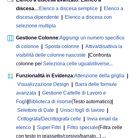
discesa
...:
Elenco a discesa semplice
|
Elenco a
discesa dipendente
|
Elenco a discesa con
selezione multipla
Gestione Colonne
:
Aggiungi un numero specifico
di colonne
|
Sposta colonne
|
Attiva/disattiva la
visibilità delle colonne nascoste
|
Confronta
colonne per
Seleziona celle uguali/diverse
...
Funzionalità in Evidenza
:
Attenzione della griglia
|
Visualizzazione Design
|
Barra delle formule
avanzata
|
Gestione Cartelle di Lavoro e
Fogli
|
Biblioteca di risorse
(Testo automatico)
|
Selettore di Date
|
Unisci fogli di lavoro
|
Crittografa/Decrittografa celle
|
Invia email da
elenco
|
Super Filtri
|
Filtro speciale
(Filtra celle
con testo in grassetto/corsivo/barrato...) ...