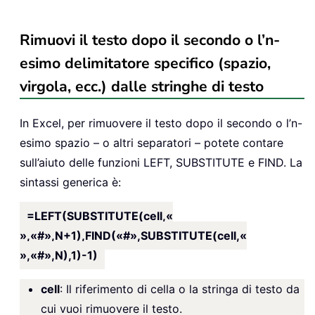
Rimuovi il testo dopo il secondo o l’n-
esimo delimitatore specifico (spazio,
virgola, ecc.) dalle stringhe di testo
In Excel, per rimuovere il testo dopo il secondo o l’n-
esimo spazio – o altri separatori – potete contare
sull’aiuto delle funzioni LEFT, SUBSTITUTE e FIND. La
sintassi generica è:
=LEFT(SUBSTITUTE(cell,«
»,«#»,N+1),FIND(«#»,SUBSTITUTE(cell,«
»,«#»,N),1)-1)
cell
: Il riferimento di cella o la stringa di testo da
cui vuoi rimuovere il testo.