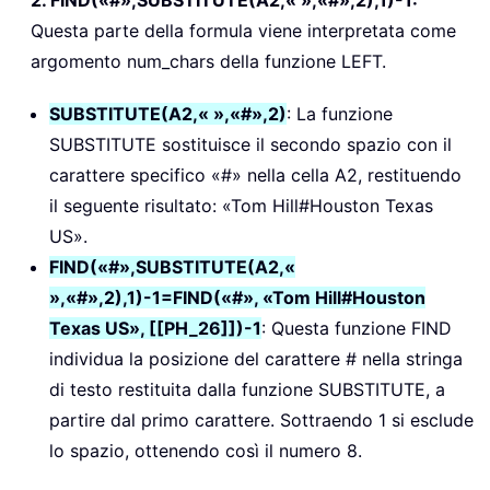
Questa parte della formula viene interpretata come
argomento num_chars della funzione LEFT.
SUBSTITUTE(A2,« »,«#»,2)
: La funzione
SUBSTITUTE sostituisce il secondo spazio con il
carattere specifico «#» nella cella A2, restituendo
il seguente risultato: «Tom Hill#Houston Texas
US».
FIND(«#»,SUBSTITUTE(A2,«
»,«#»,2),1)-1=FIND(«#», «Tom Hill#Houston
Texas US», [[PH_26]])-1
: Questa funzione FIND
individua la posizione del carattere # nella stringa
di testo restituita dalla funzione SUBSTITUTE, a
partire dal primo carattere. Sottraendo 1 si esclude
lo spazio, ottenendo così il numero 8.