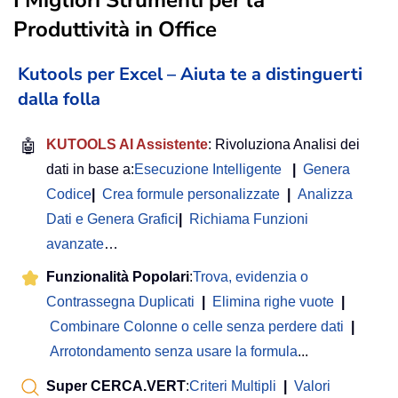
Produttività in Office
Kutools per Excel – Aiuta te a distinguerti
dalla folla
🤖
KUTOOLS AI Assistente
: Rivoluziona Analisi dei
dati in base a:
Esecuzione Intelligente
|
Genera
Codice
|
Crea formule personalizzate
|
Analizza
Dati e Genera Grafici
|
Richiama Funzioni
avanzate
…
Funzionalità Popolari
:
Trova, evidenzia o
Contrassegna Duplicati
|
Elimina righe vuote
|
Combinare Colonne o celle senza perdere dati
|
Arrotondamento senza usare la formula
...
Super CERCA.VERT
:
Criteri Multipli
|
Valori