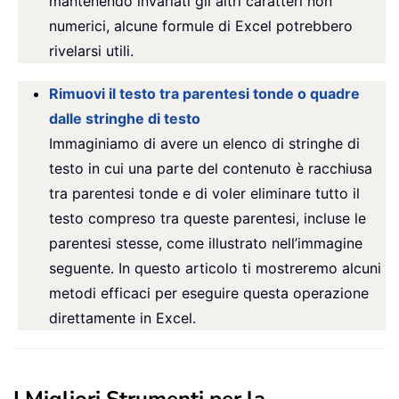
mantenendo invariati gli altri caratteri non
numerici, alcune formule di Excel potrebbero
rivelarsi utili.
Rimuovi il testo tra parentesi tonde o quadre
dalle stringhe di testo
Immaginiamo di avere un elenco di stringhe di
testo in cui una parte del contenuto è racchiusa
tra parentesi tonde e di voler eliminare tutto il
testo compreso tra queste parentesi, incluse le
parentesi stesse, come illustrato nell’immagine
seguente. In questo articolo ti mostreremo alcuni
metodi efficaci per eseguire questa operazione
direttamente in Excel.
I Migliori Strumenti per la