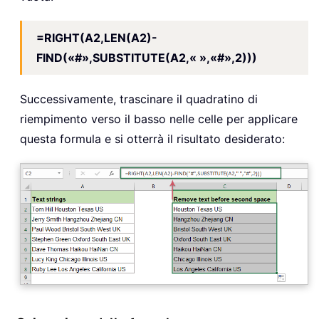
=RIGHT(A2,LEN(A2)-
FIND(«#»,SUBSTITUTE(A2,« »,«#»,2)))
Successivamente, trascinare il quadratino di
riempimento verso il basso nelle celle per applicare
questa formula e si otterrà il risultato desiderato: