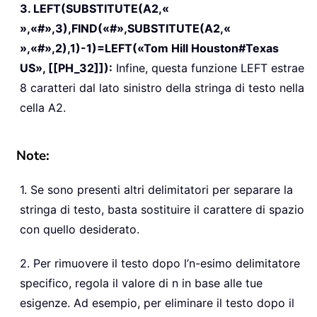
3. LEFT(SUBSTITUTE(A2,«
»,«#»,3),FIND(«#»,SUBSTITUTE(A2,«
»,«#»,2),1)-1)=LEFT(«Tom Hill Houston#Texas
US», [[PH_32]]):
Infine, questa funzione LEFT estrae
8 caratteri dal lato sinistro della stringa di testo nella
cella A2.
Note:
1. Se sono presenti altri delimitatori per separare la
stringa di testo, basta sostituire il carattere di spazio
con quello desiderato.
2. Per rimuovere il testo dopo l’n-esimo delimitatore
specifico, regola il valore di n in base alle tue
esigenze. Ad esempio, per eliminare il testo dopo il