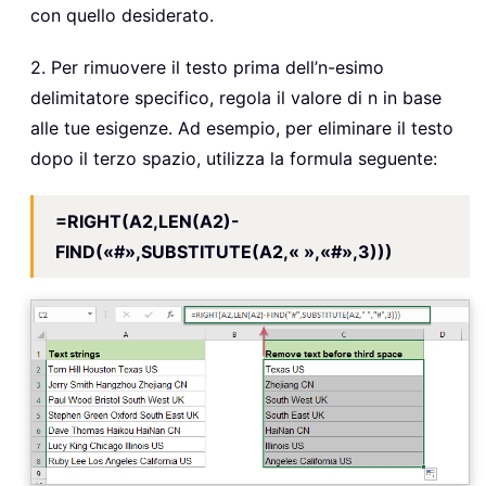
con quello desiderato.
2. Per rimuovere il testo prima dell’n-esimo
delimitatore specifico, regola il valore di n in base
alle tue esigenze. Ad esempio, per eliminare il testo
dopo il terzo spazio, utilizza la formula seguente:
=RIGHT(A2,LEN(A2)-
FIND(«#»,SUBSTITUTE(A2,« »,«#»,3)))