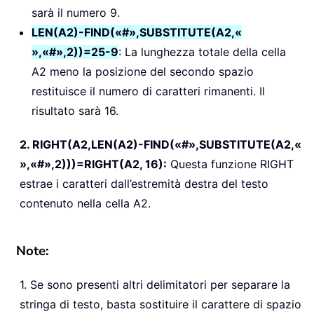
sarà il numero 9.
LEN(A2)-FIND(«#»,SUBSTITUTE(A2,«
»,«#»,2))=25-9
: La lunghezza totale della cella
A2 meno la posizione del secondo spazio
restituisce il numero di caratteri rimanenti. Il
risultato sarà 16.
2. RIGHT(A2,LEN(A2)-FIND(«#»,SUBSTITUTE(A2,«
»,«#»,2)))=RIGHT(A2, 16):
Questa funzione RIGHT
estrae i caratteri dall’estremità destra del testo
contenuto nella cella A2.
Note:
1. Se sono presenti altri delimitatori per separare la
stringa di testo, basta sostituire il carattere di spazio