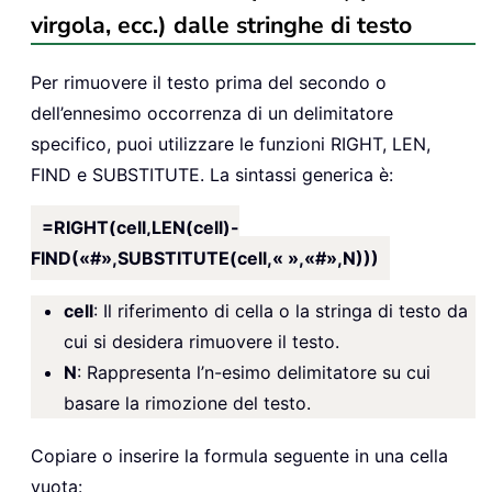
virgola, ecc.) dalle stringhe di testo
Per rimuovere il testo prima del secondo o
dell’ennesimo occorrenza di un delimitatore
specifico, puoi utilizzare le funzioni RIGHT, LEN,
FIND e SUBSTITUTE. La sintassi generica è:
=RIGHT(cell,LEN(cell)-
FIND(«#»,SUBSTITUTE(cell,« »,«#»,N)))
cell
: Il riferimento di cella o la stringa di testo da
cui si desidera rimuovere il testo.
N
: Rappresenta l’n-esimo delimitatore su cui
basare la rimozione del testo.
Copiare o inserire la formula seguente in una cella
vuota: