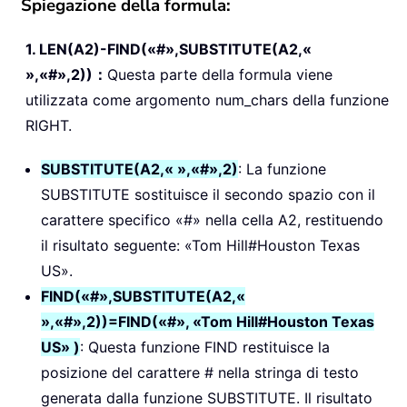
Spiegazione della formula:
1. LEN(A2)-FIND(«#»,SUBSTITUTE(A2,«
»,«#»,2))：
Questa parte della formula viene
utilizzata come argomento num_chars della funzione
RIGHT.
SUBSTITUTE(A2,« »,«#»,2)
: La funzione
SUBSTITUTE sostituisce il secondo spazio con il
carattere specifico «#» nella cella A2, restituendo
il risultato seguente: «Tom Hill#Houston Texas
US».
FIND(«#»,SUBSTITUTE(A2,«
»,«#»,2))=FIND(«#», «Tom Hill#Houston Texas
US» )
: Questa funzione FIND restituisce la
posizione del carattere # nella stringa di testo
generata dalla funzione SUBSTITUTE. Il risultato