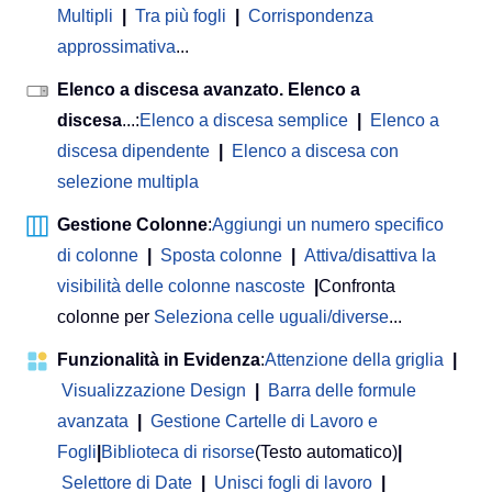
Multipli
|
Tra più fogli
|
Corrispondenza
approssimativa
...
Elenco a discesa avanzato. Elenco a
discesa
...:
Elenco a discesa semplice
|
Elenco a
discesa dipendente
|
Elenco a discesa con
selezione multipla
Gestione Colonne
:
Aggiungi un numero specifico
di colonne
|
Sposta colonne
|
Attiva/disattiva la
visibilità delle colonne nascoste
|
Confronta
colonne per
Seleziona celle uguali/diverse
...
Funzionalità in Evidenza
:
Attenzione della griglia
|
Visualizzazione Design
|
Barra delle formule
avanzata
|
Gestione Cartelle di Lavoro e
Fogli
|
Biblioteca di risorse
(Testo automatico)
|
Selettore di Date
|
Unisci fogli di lavoro
|