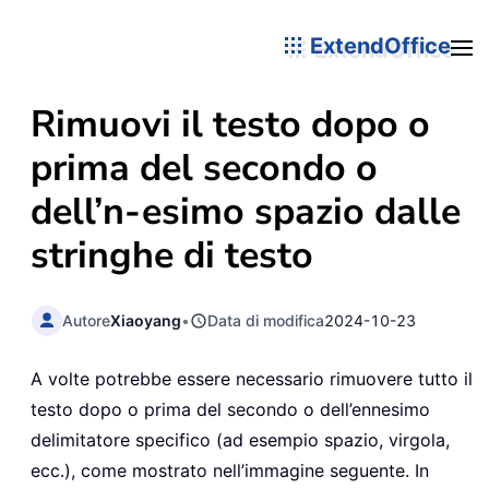
ExtendOffice
Rimuovi il testo dopo o
prima del secondo o
dell’n-esimo spazio dalle
stringhe di testo
Autore
Xiaoyang
•
Data di modifica
2024-10-23
A volte potrebbe essere necessario rimuovere tutto il
testo dopo o prima del secondo o dell’ennesimo
delimitatore specifico (ad esempio spazio, virgola,
ecc.), come mostrato nell’immagine seguente. In