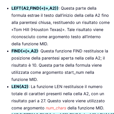
LEFT(A2,FIND(«)»,A2))
: Questa parte della
formula estrae il testo dall’inizio della cella A2 fino
alla parentesi chiusa, restituendo un risultato come
«Tom Hill (Houston Texas)». Tale risultato viene
riconosciuto come argomento testo all’interno
della funzione MID.
FIND(«(»,A2)
: Questa funzione FIND restituisce la
posizione della parentesi aperta nella cella A2; il
risultato è 10. Questa parte della formula viene
utilizzata come argomento start_num nella
funzione MID.
LEN(A2)
: La funzione LEN restituisce il numero
totale di caratteri presenti nella cella A2, con un
risultato pari a 27. Questo valore viene utilizzato
come argomento
num_chars
della funzione MID.