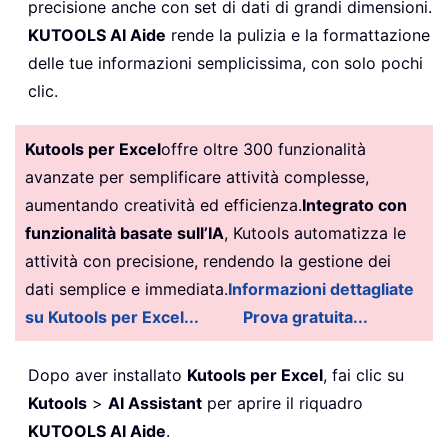
precisione anche con set di dati di grandi dimensioni.
KUTOOLS AI Aide
rende la pulizia e la formattazione
delle tue informazioni semplicissima, con solo pochi
clic.
Kutools per Excel
offre oltre 300 funzionalità
avanzate per semplificare attività complesse,
aumentando creatività ed efficienza.
Integrato con
funzionalità basate sull’IA
, Kutools automatizza le
attività con precisione, rendendo la gestione dei
dati semplice e immediata.
Informazioni dettagliate
su Kutools per Excel...
Prova gratuita...
Dopo aver installato
Kutools per Excel
, fai clic su
Kutools
>
AI Assistant
per aprire il riquadro
KUTOOLS AI Aide
.