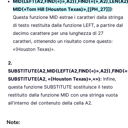
MID(LEFT(A2,FIND(«)»,A2)),FIND(«(»,A2),LEN(A2
MID(«Tom Hill (Houston Texas)»,[[PH_27]])
:
Questa funzione MID estrae i caratteri dalla stringa
di testo restituita dalla funzione LEFT, a partire dal
decimo carattere per una lunghezza di 27
caratteri, ottenendo un risultato come questo:
«(Houston Texas)».
2.
SUBSTITUTE(A2,MID(LEFT(A2,FIND(«)»,A2)),FIND(«
SUBSTITUTE(A2, «(Houston Texas)»,«»):
Infine,
questa funzione SUBSTITUTE sostituisce il testo
restituito dalla funzione MID con una stringa vuota
all'interno del contenuto della cella A2.
Note: