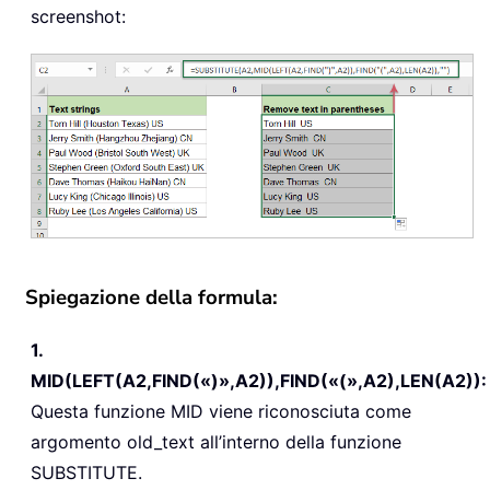
screenshot:
Spiegazione della formula:
1.
MID(LEFT(A2,FIND(«)»,A2)),FIND(«(»,A2),LEN(A2)):
Questa funzione MID viene riconosciuta come
argomento old_text all’interno della funzione
SUBSTITUTE.