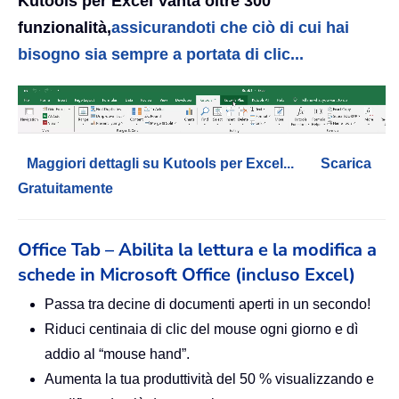
Kutools per Excel Vanta oltre 300
funzionalità,
assicurandoti che ciò di cui hai
bisogno sia sempre a portata di clic...
Maggiori dettagli su Kutools per Excel...
Scarica
Gratuitamente
Office Tab – Abilita la lettura e la modifica a
schede in Microsoft Office (incluso Excel)
Passa tra decine di documenti aperti in un secondo!
Riduci centinaia di clic del mouse ogni giorno e dì
addio al “mouse hand”.
Aumenta la tua produttività del 50 % visualizzando e