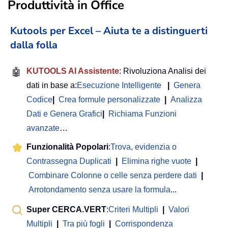
Produttività in Office
Kutools per Excel – Aiuta te a distinguerti
dalla folla
🤖
KUTOOLS AI Assistente
: Rivoluziona Analisi dei
dati in base a:
Esecuzione Intelligente
|
Genera
Codice
|
Crea formule personalizzate
|
Analizza
Dati e Genera Grafici
|
Richiama Funzioni
avanzate
…
Funzionalità Popolari
:
Trova, evidenzia o
Contrassegna Duplicati
|
Elimina righe vuote
|
Combinare Colonne o celle senza perdere dati
|
Arrotondamento senza usare la formula
...
Super CERCA.VERT
:
Criteri Multipli
|
Valori
Multipli
|
Tra più fogli
|
Corrispondenza