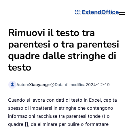
ExtendOffice
Rimuovi il testo tra
parentesi o tra parentesi
quadre dalle stringhe di
testo
Autore
Xiaoyang
•
Data di modifica
2024-12-19
Quando si lavora con dati di testo in Excel, capita
spesso di imbattersi in stringhe che contengono
informazioni racchiuse tra parentesi tonde () o
quadre [], da eliminare per pulire o formattare