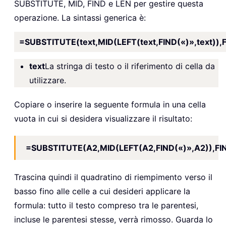
SUBSTITUTE, MID, FIND e LEN per gestire questa
operazione. La sintassi generica è:
=SUBSTITUTE(text,MID(LEFT(text,FIND(«)»,text)),F
text
La stringa di testo o il riferimento di cella da
utilizzare.
Copiare o inserire la seguente formula in una cella
vuota in cui si desidera visualizzare il risultato:
=SUBSTITUTE(A2,MID(LEFT(A2,FIND(«)»,A2)),FIN
Trascina quindi il quadratino di riempimento verso il
basso fino alle celle a cui desideri applicare la
formula: tutto il testo compreso tra le parentesi,
incluse le parentesi stesse, verrà rimosso. Guarda lo