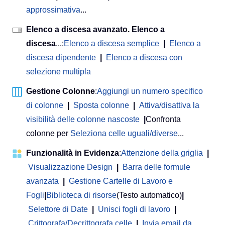
approssimativa
...
Elenco a discesa avanzato. Elenco a
discesa
...:
Elenco a discesa semplice
|
Elenco a
discesa dipendente
|
Elenco a discesa con
selezione multipla
Gestione Colonne
:
Aggiungi un numero specifico
di colonne
|
Sposta colonne
|
Attiva/disattiva la
visibilità delle colonne nascoste
|
Confronta
colonne per
Seleziona celle uguali/diverse
...
Funzionalità in Evidenza
:
Attenzione della griglia
|
Visualizzazione Design
|
Barra delle formule
avanzata
|
Gestione Cartelle di Lavoro e
Fogli
|
Biblioteca di risorse
(Testo automatico)
|
Selettore di Date
|
Unisci fogli di lavoro
|
Crittografa/Decrittografa celle
|
Invia email da