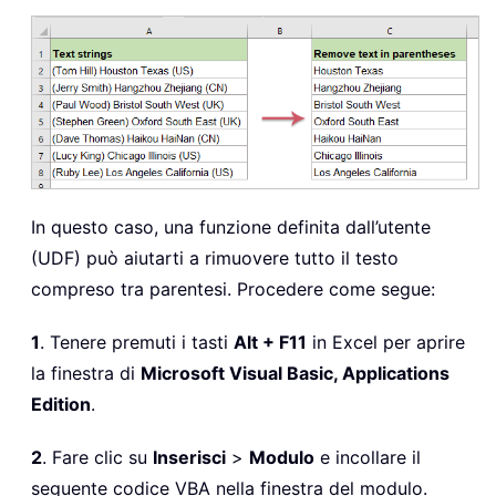
In questo caso, una funzione definita dall’utente
(UDF) può aiutarti a rimuovere tutto il testo
compreso tra parentesi. Procedere come segue:
1
. Tenere premuti i tasti
Alt + F11
in Excel per aprire
la finestra di
Microsoft Visual Basic, Applications
Edition
.
2
. Fare clic su
Inserisci
>
Modulo
e incollare il
seguente codice VBA nella finestra del modulo.