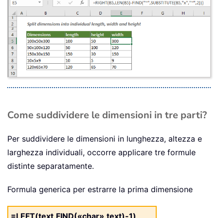
Come suddividere le dimensioni in tre parti?
Per suddividere le dimensioni in lunghezza, altezza e
larghezza individuali, occorre applicare tre formule
distinte separatamente.
Formula generica per estrarre la prima dimensione
=LEFT(text,FIND(«char»,text)-1)