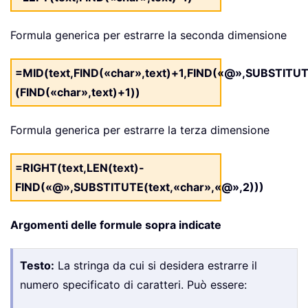
Formula generica per estrarre la seconda dimensione
=MID(text,FIND(«char»,text)+1,FIND(«@»,SUBSTITUT
(FIND(«char»,text)+1))
Formula generica per estrarre la terza dimensione
=RIGHT(text,LEN(text)-
FIND(«@»,SUBSTITUTE(text,«char»,«@»,2)))
Argomenti delle formule sopra indicate
Testo:
La stringa da cui si desidera estrarre il
numero specificato di caratteri. Può essere: