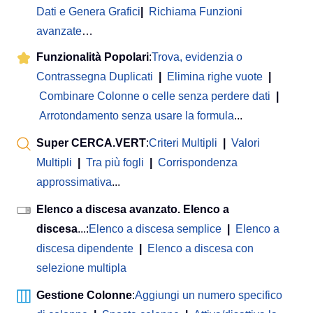
Dati e Genera Grafici
|
Richiama Funzioni
avanzate
…
Funzionalità Popolari
:
Trova, evidenzia o
Contrassegna Duplicati
|
Elimina righe vuote
|
Combinare Colonne o celle senza perdere dati
|
Arrotondamento senza usare la formula
...
Super CERCA.VERT
:
Criteri Multipli
|
Valori
Multipli
|
Tra più fogli
|
Corrispondenza
approssimativa
...
Elenco a discesa avanzato. Elenco a
discesa
...:
Elenco a discesa semplice
|
Elenco a
discesa dipendente
|
Elenco a discesa con
selezione multipla
Gestione Colonne
:
Aggiungi un numero specifico