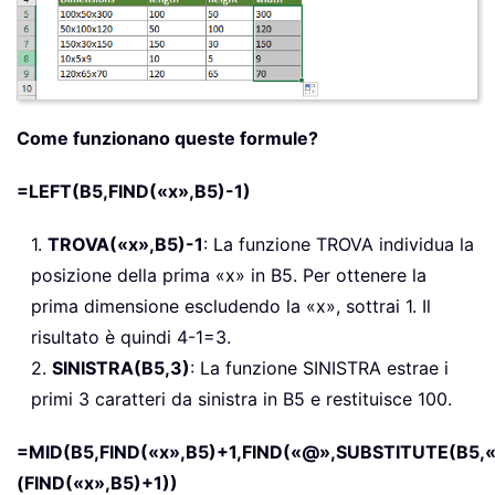
Come funzionano queste formule?
=LEFT(B5,FIND(«x»,B5)-1)
1.
TROVA(«x»,B5)-1
: La funzione TROVA individua la
posizione della prima «x» in B5. Per ottenere la
prima dimensione escludendo la «x», sottrai 1. Il
risultato è quindi 4-1=3.
2.
SINISTRA(B5,3)
: La funzione SINISTRA estrae i
primi 3 caratteri da sinistra in B5 e restituisce 100.
=MID(B5,FIND(«x»,B5)+1,FIND(«@»,SUBSTITUTE(B5,«
(FIND(«x»,B5)+1))