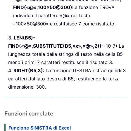
FIND(«@»,100x50@300)
La funzione TROVA
individua il carattere «@» nel testo
«100x50@300» e restituisce 7 come risultato.
3.
LEN(B5)-
FIND(«@»,SUBSTITUTE(B5,«x»,«@»,2))
: (10-7) La
lunghezza totale della stringa di testo nella cella B5
meno i primi 7 caratteri restituisce il risultato 3.
4.
RIGHT(B5,3)
: La funzione DESTRA estrae quindi 3
caratteri dal lato destro di B5, restituendo la terza
dimensione: 300.
Funzioni correlate
Funzione SINISTRA di Excel