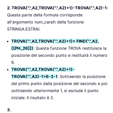
2. TROVA(".",A2,TROVA(".",A2)+1)-TROVA(".",A2)-1:
Questa parte della formula corrisponde
all'argomento num_caratt della funzione
STRINGA.ESTRAI.
TROVA(".",A2,TROVA(".",A2)+1)= FIND(".",A2,
[[PH_26]])
: Questa funzione TROVA restituisce la
posizione del secondo punto e restituirà il numero
6.
TROVA(".",A2,TROVA(".",A2)+1)-
TROVA(".",A2)-1=6-3-1
: Sottraendo la posizione
del primo punto dalla posizione del secondo e poi
sottraendo ulteriormente 1, si esclude il punto
iniziale. Il risultato è 2.
3.