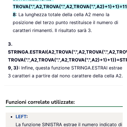
TROVA(".",A2,TROVA(".",A2,TROVA(".",A2)+1)+1)=11
8
: La lunghezza totale della cella A2 meno la
posizione del terzo punto restituisce il numero di
caratteri rimanenti. Il risultato sarà 3.
3.
STRINGA.ESTRAI(A2,TROVA(".",A2,TROVA(".",A2,TRO
TROVA(".",A2,TROVA(".",A2,TROVA(".",A2)+1)+1))=S
9, 3):
Infine, questa funzione STRINGA.ESTRAI estrae
3 caratteri a partire dal nono carattere della cella A2.
Funzioni correlate utilizzate:
LEFT
:
La funzione SINISTRA estrae il numero indicato di