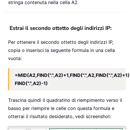
stringa contenuta nella cella A2.
Estrai il secondo ottetto degli indirizzi IP:
Per ottenere il secondo ottetto degli indirizzi IP,
copia o inserisci la seguente formula in una cella
vuota:
=MID(A2,FIND(".",A2)+1,FIND(".",A2,FIND(".",A2)+1)
FIND(".",A2)-1)
Trascina quindi il quadratino di riempimento verso il
basso per riempire le celle con questa formula e
otterrai il risultato desiderato, vedi screenshot: