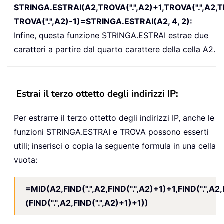
STRINGA.ESTRAI(A2,TROVA(".",A2)+1,TROVA(".",A2,T
TROVA(".",A2)-1)=STRINGA.ESTRAI(A2, 4, 2):
Infine, questa funzione STRINGA.ESTRAI estrae due
caratteri a partire dal quarto carattere della cella A2.
Estrai il terzo ottetto degli indirizzi IP:
Per estrarre il terzo ottetto degli indirizzi IP, anche le
funzioni STRINGA.ESTRAI e TROVA possono esserti
utili; inserisci o copia la seguente formula in una cella
vuota:
=MID(A2,FIND(".",A2,FIND(".",A2)+1)+1,FIND(".",A2,
(FIND(".",A2,FIND(".",A2)+1)+1))