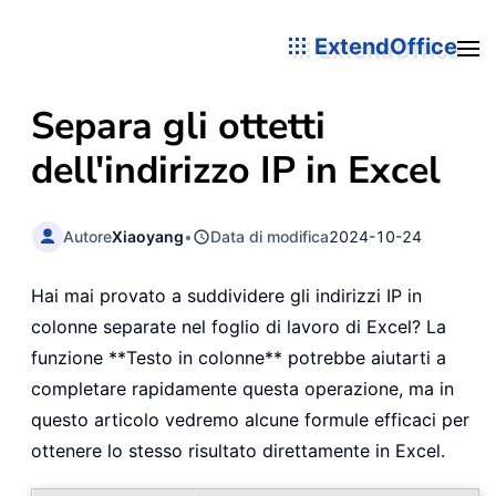
ExtendOffice
Separa gli ottetti
dell'indirizzo IP in Excel
Autore
Xiaoyang
•
Data di modifica
2024-10-24
Hai mai provato a suddividere gli indirizzi IP in
colonne separate nel foglio di lavoro di Excel? La
funzione **Testo in colonne** potrebbe aiutarti a
completare rapidamente questa operazione, ma in
questo articolo vedremo alcune formule efficaci per
ottenere lo stesso risultato direttamente in Excel.