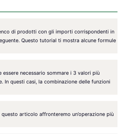
nco di prodotti con gli importi corrispondenti in
eguente. Questo tutorial ti mostra alcune formule
e essere necessario sommare i 3 valori più
te. In questi casi, la combinazione delle funzioni
In questo articolo affronteremo un’operazione più