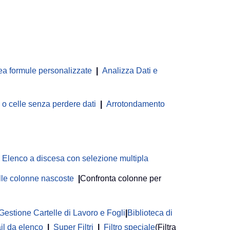
ea formule personalizzate
|
Analizza Dati e
 celle senza perdere dati
|
Arrotondamento
Elenco a discesa con selezione multipla
delle colonne nascoste
|
Confronta colonne per
Gestione Cartelle di Lavoro e Fogli
|
Biblioteca di
il da elenco
|
Super Filtri
|
Filtro speciale
(Filtra