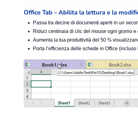
Office Tab – Abilita la lettura e la modif
Passa tra decine di documenti aperti in un seco
Riduci centinaia di clic del mouse ogni giorno e
Aumenta la tua produttività del 50 % visualiz
Porta l’efficienza delle schede in Office (inclus