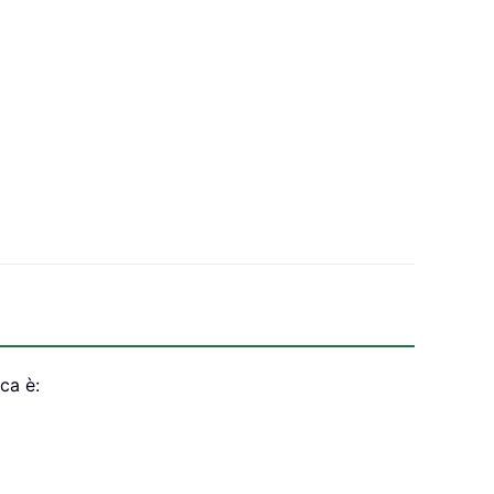
ca è: