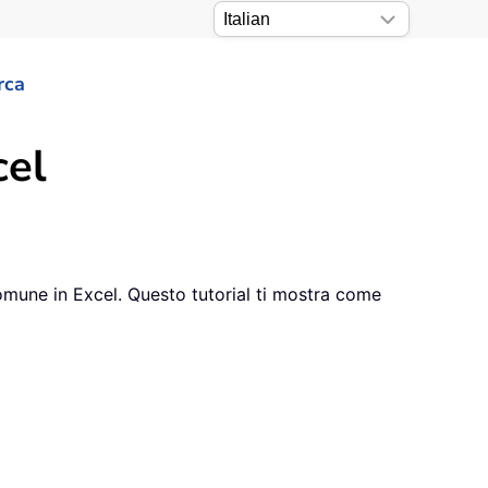
rca
cel
comune in Excel. Questo tutorial ti mostra come