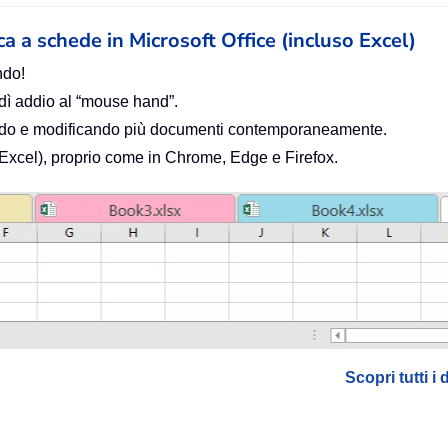
ica a schede in Microsoft Office (incluso Excel)
ndo!
 dì addio al “mouse hand”.
zando e modificando più documenti contemporaneamente.
o Excel), proprio come in Chrome, Edge e Firefox.
Scopri tutti i 