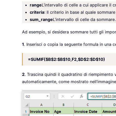
range
L’intervallo di celle a cui applicare il cr
criteria
: Il criterio in base al quale sommare 
sum_range
L’intervallo di celle da sommare.
Ad esempio, si desidera sommare tutti gli import
1
. Inserisci o copia la seguente formula in una c
=SUMIF($B$2:$B$10,F2,$D$2:$D$10)
2
. Trascina quindi il quadratino di riempimento v
automaticamente, come mostrato nell’immagine