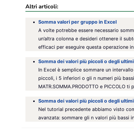
Altri articoli:
Somma valori per gruppo in Excel
A volte potrebbe essere necessario sommare
un’altra colonna e desideri ottenere il su
efficaci per eseguire questa operazione in
Somma dei valori più piccoli o degli ultimi
In Excel è semplice sommare un intervallo
piccoli, i 5 inferiori o gli n numeri più ba
MATR.SOMMA.PRODOTTO e PICCOLO ti permet
Somma dei valori più piccoli o degli ultimi 
Nel tutorial precedente abbiamo visto come
avanzata: sommare gli n valori più bassi in