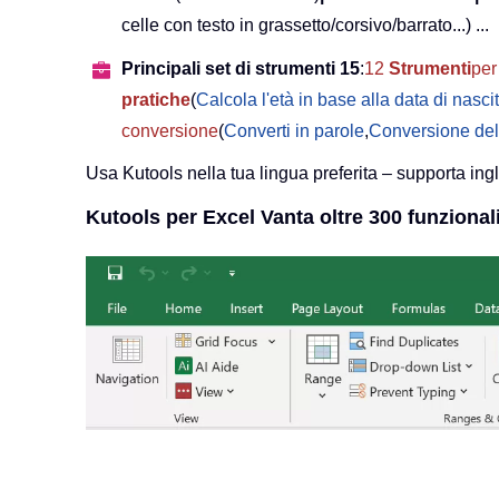
celle con testo in grassetto/corsivo/barrato...) ...
Principali set di strumenti 15
:
12
Strumenti
per 
pratiche
(
Calcola l'età in base alla data di nasci
conversione
(
Converti in parole
,
Conversione del
Usa Kutools nella tua lingua preferita – supporta ing
Kutools per Excel Vanta oltre 300 funzionali