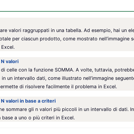
 valori raggruppati in una tabella. Ad esempio, hai un ele
btotale per ciascun prodotto, come mostrato nell’immagine s
 Excel.
 N valori
 di celle con la funzione SOMMA. A volte, tuttavia, potrebb
ssi in un intervallo dati, come illustrato nell’immagine seguen
te di risolvere facilmente il problema in Excel.
N valori in base a criteri
 sommare gli n valori più piccoli in un intervallo di dati. 
 base a uno o più criteri in Excel.