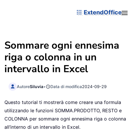
ExtendOffice
Sommare ogni ennesima
riga o colonna in un
intervallo in Excel
Autore
Siluvia
•
Data di modifica
2024-09-29
Questo tutorial ti mostrerà come creare una formula
utilizzando le funzioni SOMMA.PRODOTTO, RESTO e
COLONNA per sommare ogni ennesima riga o colonna
all’interno di un intervallo in Excel.