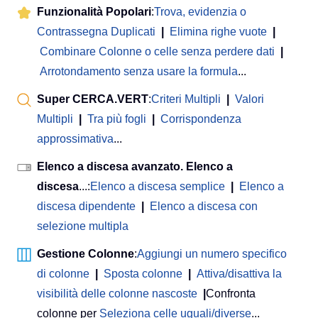
Funzionalità Popolari
:
Trova, evidenzia o
Contrassegna Duplicati
|
Elimina righe vuote
|
Combinare Colonne o celle senza perdere dati
|
Arrotondamento senza usare la formula
...
Super CERCA.VERT
:
Criteri Multipli
|
Valori
Multipli
|
Tra più fogli
|
Corrispondenza
approssimativa
...
Elenco a discesa avanzato. Elenco a
discesa
...:
Elenco a discesa semplice
|
Elenco a
discesa dipendente
|
Elenco a discesa con
selezione multipla
Gestione Colonne
:
Aggiungi un numero specifico
di colonne
|
Sposta colonne
|
Attiva/disattiva la
visibilità delle colonne nascoste
|
Confronta
colonne per
Seleziona celle uguali/diverse
...