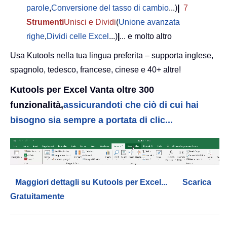
parole
,
Conversione del tasso di cambio
...)
|
7
Strumenti
Unisci e Dividi
(
Unione avanzata
righe
,
Dividi celle Excel
...)
|
... e molto altro
Usa Kutools nella tua lingua preferita – supporta inglese,
spagnolo, tedesco, francese, cinese e 40+ altre!
Kutools per Excel Vanta oltre 300
funzionalità,
assicurandoti che ciò di cui hai
bisogno sia sempre a portata di clic...
Maggiori dettagli su Kutools per Excel...
Scarica
Gratuitamente