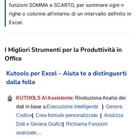
funzioni SOMMA e SCARTO, per sommare ogni n
righe o colonne all’interno di un intervallo definito in
Excel.
I Migliori Strumenti per la Produttività in
Office
Kutools per Excel – Aiuta te a distinguerti
dalla folla
🤖
KUTOOLS AI Assistente
: Rivoluziona Analisi dei
dati in base a:
Esecuzione Intelligente
|
Genera
Codice
|
Crea formule personalizzate
|
Analizza
Dati e Genera Grafici
|
Richiama Funzioni
avanzate
…