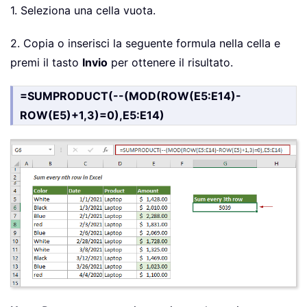
1. Seleziona una cella vuota.
2. Copia o inserisci la seguente formula nella cella e
premi il tasto
Invio
per ottenere il risultato.
=SUMPRODUCT(--(MOD(ROW(E5:E14)-
ROW(E5)+1,3)=0),E5:E14)