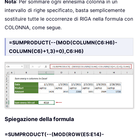
Nota
: Per sommare ogni ennesima colonna in un
intervallo di righe specificato, basta semplicemente
sostituire tutte le occorrenze di RIGA nella formula con
COLONNA, come segue.
=SUMPRODUCT(--(MOD(COLUMN(C6:H6)-
COLUMN(C6)+1,3)=0),C6:H6)
Spiegazione della formula
=SUMPRODUCT(--(MOD(ROW(E5:E14)-