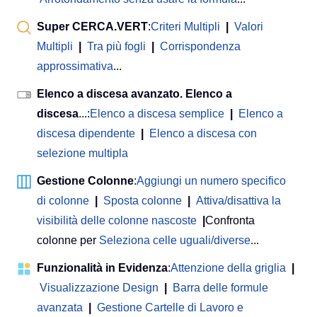
Super CERCA.VERT
:
Criteri Multipli
|
Valori
Multipli
|
Tra più fogli
|
Corrispondenza
approssimativa
...
Elenco a discesa avanzato. Elenco a
discesa
...:
Elenco a discesa semplice
|
Elenco a
discesa dipendente
|
Elenco a discesa con
selezione multipla
Gestione Colonne
:
Aggiungi un numero specifico
di colonne
|
Sposta colonne
|
Attiva/disattiva la
visibilità delle colonne nascoste
|
Confronta
colonne per
Seleziona celle uguali/diverse
...
Funzionalità in Evidenza
:
Attenzione della griglia
|
Visualizzazione Design
|
Barra delle formule
avanzata
|
Gestione Cartelle di Lavoro e