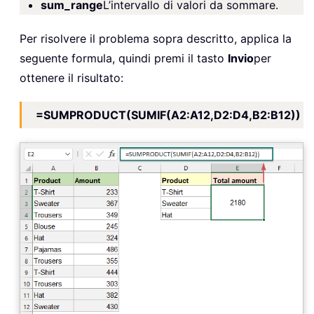
sum_range
L’intervallo di valori da sommare.
Per risolvere il problema sopra descritto, applica la
seguente formula, quindi premi il tasto
Invio
per
ottenere il risultato:
=SUMPRODUCT(SUMIF(A2:A12,D2:D4,B2:B12))