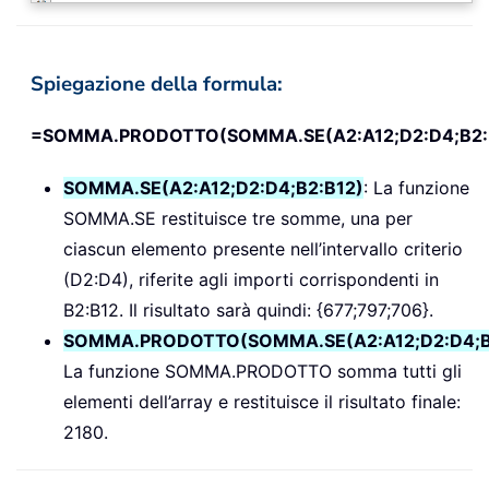
Spiegazione della formula:
=SOMMA.PRODOTTO(SOMMA.SE(A2:A12;D2:D4;B2:
SOMMA.SE(A2:A12;D2:D4;B2:B12)
: La funzione
SOMMA.SE restituisce tre somme, una per
ciascun elemento presente nell’intervallo criterio
(D2:D4), riferite agli importi corrispondenti in
B2:B12. Il risultato sarà quindi: {677;797;706}.
SOMMA.PRODOTTO(SOMMA.SE(A2:A12;D2:D4;B
La funzione SOMMA.PRODOTTO somma tutti gli
elementi dell’array e restituisce il risultato finale:
2180.