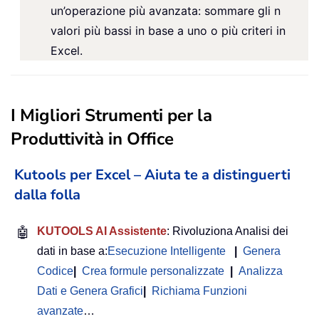
un’operazione più avanzata: sommare gli n
valori più bassi in base a uno o più criteri in
Excel.
I Migliori Strumenti per la
Produttività in Office
Kutools per Excel – Aiuta te a distinguerti
dalla folla
🤖
KUTOOLS AI Assistente
: Rivoluziona Analisi dei
dati in base a:
Esecuzione Intelligente
|
Genera
Codice
|
Crea formule personalizzate
|
Analizza
Dati e Genera Grafici
|
Richiama Funzioni
avanzate
…