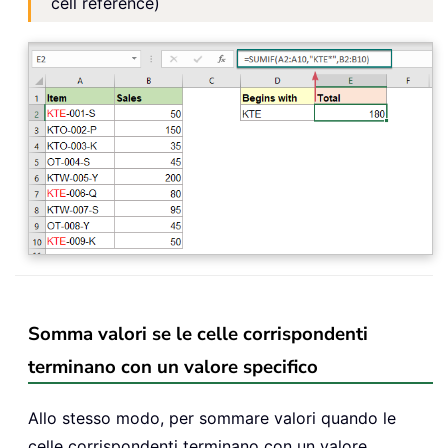
cell reference)
Somma valori se le celle corrispondenti
terminano con un valore specifico
Allo stesso modo, per sommare valori quando le
celle corrispondenti terminano con un valore