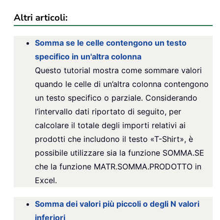
Altri articoli:
Somma se le celle contengono un testo
specifico in un'altra colonna
Questo tutorial mostra come sommare valori
quando le celle di un’altra colonna contengono
un testo specifico o parziale. Considerando
l’intervallo dati riportato di seguito, per
calcolare il totale degli importi relativi ai
prodotti che includono il testo «T-Shirt», è
possibile utilizzare sia la funzione SOMMA.SE
che la funzione MATR.SOMMA.PRODOTTO in
Excel.
Somma dei valori più piccoli o degli N valori
inferiori