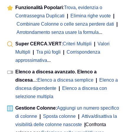
Funzionalità Popolari
:
Trova, evidenzia o
Contrassegna Duplicati
|
Elimina righe vuote
|
Combinare Colonne o celle senza perdere dati
|
Arrotondamento senza usare la formula
...
Super CERCA.VERT
:
Criteri Multipli
|
Valori
Multipli
|
Tra più fogli
|
Corrispondenza
approssimativa
...
Elenco a discesa avanzato. Elenco a
discesa
...:
Elenco a discesa semplice
|
Elenco a
discesa dipendente
|
Elenco a discesa con
selezione multipla
Gestione Colonne
:
Aggiungi un numero specifico
di colonne
|
Sposta colonne
|
Attiva/disattiva la
visibilità delle colonne nascoste
|
Confronta