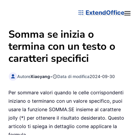
ExtendOffice
Somma se inizia o
termina con un testo o
caratteri specifici
Autore
Xiaoyang
•
Data di modifica
2024-09-30
Per sommare valori quando le celle corrispondenti
iniziano o terminano con un valore specifico, puoi
usare la funzione SOMMA.SE insieme al carattere
jolly (*) per ottenere il risultato desiderato. Questo
articolo ti spiega in dettaglio come applicare la
formula.