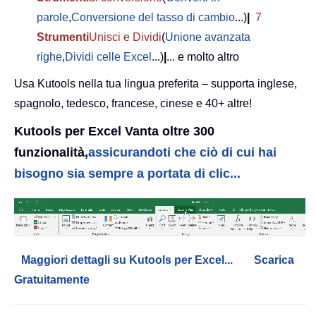
parole
,
Conversione del tasso di cambio
...)
|
7
Strumenti
Unisci e Dividi
(
Unione avanzata
righe
,
Dividi celle Excel
...)
|
... e molto altro
Usa Kutools nella tua lingua preferita – supporta inglese,
spagnolo, tedesco, francese, cinese e 40+ altre!
Kutools per Excel Vanta oltre 300
funzionalità,
assicurandoti che ciò di cui hai
bisogno sia sempre a portata di clic...
Maggiori dettagli su Kutools per Excel...
Scarica
Gratuitamente