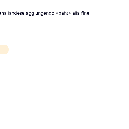
o thailandese aggiungendo «baht» alla fine,