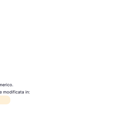
merico.
e modificata in: