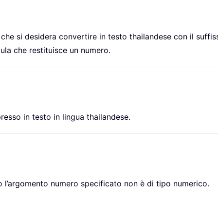
o che si desidera convertire in testo thailandese con il suff
ula che restituisce un numero.
sso in testo in lingua thailandese.
do l’argomento numero specificato non è di tipo numerico.