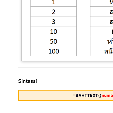
Sintassi
=BAHTTEXT()
numb