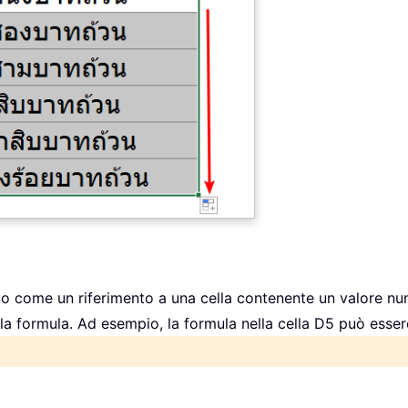
to come un riferimento a una cella contenente un valore nu
lla formula. Ad esempio, la formula nella cella D5 può esser