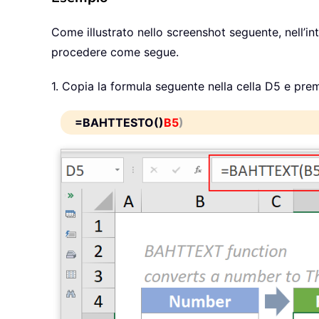
Come illustrato nello screenshot seguente, nell’in
procedere come segue.
1. Copia la formula seguente nella cella D5 e premi
=BAHTTESTO()
B5
)