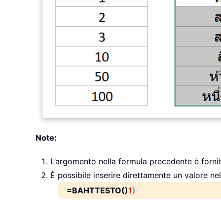
Note:
L’argomento nella formula precedente è forni
È possibile inserire direttamente un valore ne
=BAHTTESTO()
1
)