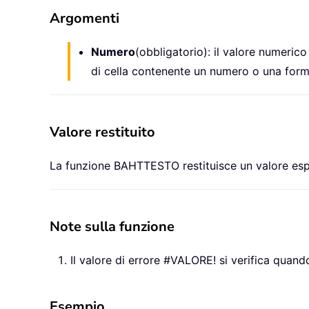
Argomenti
Numero
(obbligatorio): il valore numeric
di cella contenente un numero o una form
Valore restituito
La funzione BAHTTESTO restituisce un valore espre
Note sulla funzione
Il valore di errore #VALORE! si verifica quan
Esempio