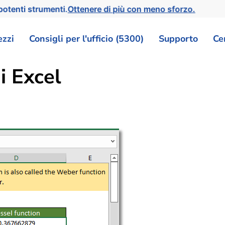
otenti strumenti.
Ottenere di più con meno sforzo.
ezzi
Consigli per l'ufficio (5300)
Supporto
Ce
i Excel