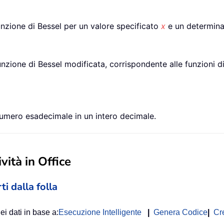
unzione di Bessel per un valore specificato
x
e un determina
unzione di Bessel modificata, corrispondente alle funzioni 
mero esadecimale in un intero decimale.
vità in Office
ti dalla folla
ei dati in base a:
Esecuzione Intelligente
|
Genera Codice
|
Cr