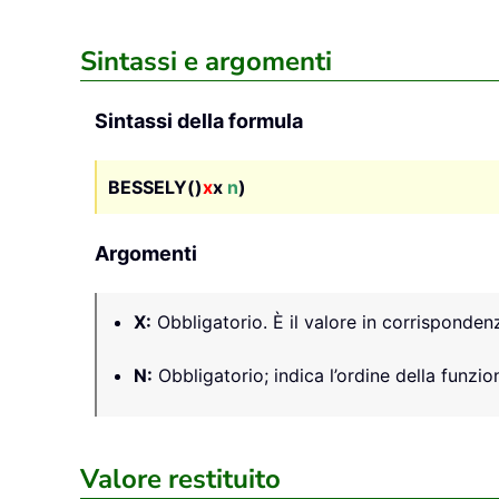
Sintassi e argomenti
Sintassi della formula
BESSELY()
x
x
n
)
Argomenti
X
:
Obbligatorio. È il valore in corrisponden
N
:
Obbligatorio; indica l’ordine della funzi
Valore restituito