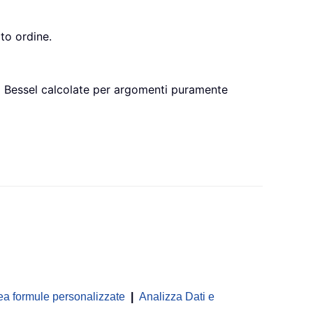
to ordine.
di Bessel calcolate per argomenti puramente
ea formule personalizzate
|
Analizza Dati e