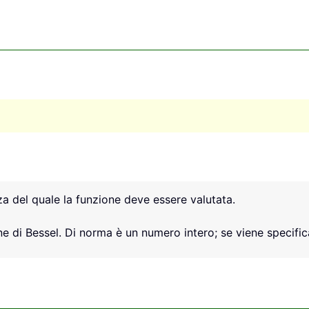
za del quale la funzione deve essere valutata.
one di Bessel. Di norma è un numero intero; se viene specifi