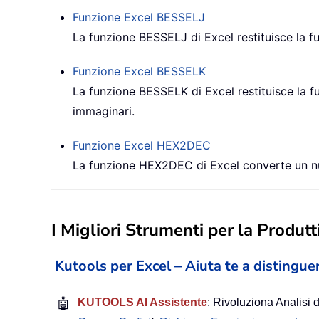
Funzione Excel
BESSELJ
La funzione BESSELJ di Excel restituisce la f
Funzione Excel
BESSELK
La funzione BESSELK di Excel restituisce la f
immaginari.
Funzione Excel
HEX2DEC
La funzione HEX2DEC di Excel converte un nu
I Migliori Strumenti per la Produtti
Kutools per Excel – Aiuta te a distinguer
🤖
KUTOOLS AI Assistente
: Rivoluziona Analisi d