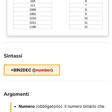
Sintassi
=BIN2DEC ()
number
)
Argomenti
Numero
(obbligatorio): il numero binario che