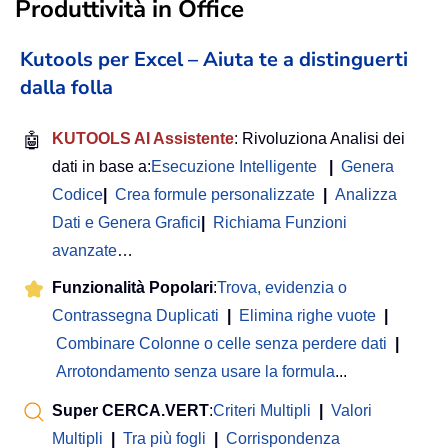
Produttività in Office
Kutools per Excel – Aiuta te a distinguerti
dalla folla
🤖
KUTOOLS AI Assistente
: Rivoluziona Analisi dei
dati in base a:
Esecuzione Intelligente
|
Genera
Codice
|
Crea formule personalizzate
|
Analizza
Dati e Genera Grafici
|
Richiama Funzioni
avanzate
…
Funzionalità Popolari
:
Trova, evidenzia o
Contrassegna Duplicati
|
Elimina righe vuote
|
Combinare Colonne o celle senza perdere dati
|
Arrotondamento senza usare la formula
...
Super CERCA.VERT
:
Criteri Multipli
|
Valori
Multipli
|
Tra più fogli
|
Corrispondenza