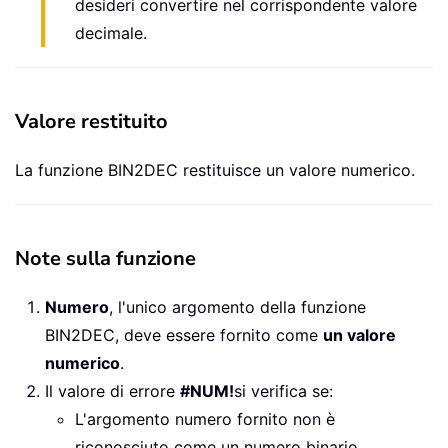
desideri convertire nel corrispondente valore
decimale.
Valore restituito
La funzione BIN2DEC restituisce un valore numerico.
Note sulla funzione
Numero
, l'unico argomento della funzione
BIN2DEC, deve essere fornito come
un valore
numerico
.
Il valore di errore
#NUM!
si verifica se:
L'argomento numero fornito non è
riconosciuto come un numero binario.