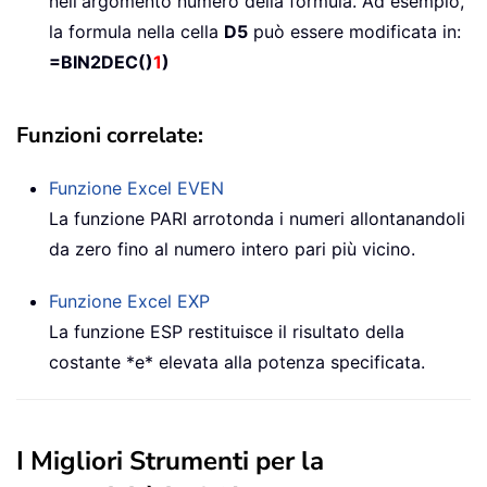
nell'argomento numero della formula. Ad esempio,
la formula nella cella
D5
può essere modificata in:
=BIN2DEC()
1
)
Funzioni correlate:
Funzione Excel
EVEN
La funzione PARI arrotonda i numeri allontanandoli
da zero fino al numero intero pari più vicino.
Funzione Excel
EXP
La funzione ESP restituisce il risultato della
costante *e* elevata alla potenza specificata.
I Migliori Strumenti per la