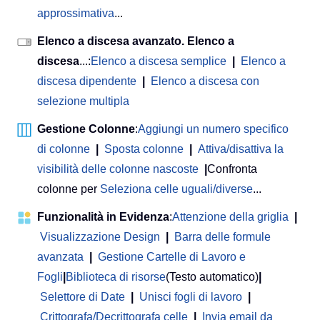
approssimativa
...
Elenco a discesa avanzato. Elenco a
discesa
...:
Elenco a discesa semplice
|
Elenco a
discesa dipendente
|
Elenco a discesa con
selezione multipla
Gestione Colonne
:
Aggiungi un numero specifico
di colonne
|
Sposta colonne
|
Attiva/disattiva la
visibilità delle colonne nascoste
|
Confronta
colonne per
Seleziona celle uguali/diverse
...
Funzionalità in Evidenza
:
Attenzione della griglia
|
Visualizzazione Design
|
Barra delle formule
avanzata
|
Gestione Cartelle di Lavoro e
Fogli
|
Biblioteca di risorse
(Testo automatico)
|
Selettore di Date
|
Unisci fogli di lavoro
|
Crittografa/Decrittografa celle
|
Invia email da