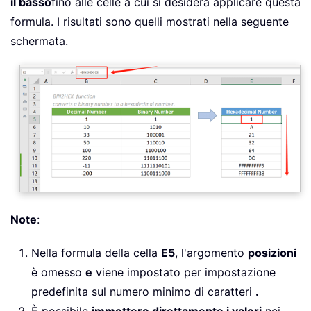
il basso
fino alle celle a cui si desidera applicare questa
formula. I risultati sono quelli mostrati nella seguente
schermata.
Note
:
Nella formula della cella
E5
, l'argomento
posizioni
è omesso
e
viene impostato per impostazione
predefinita sul numero minimo di caratteri
.