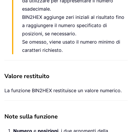
da utilizzare per rappresentare il numero
esadecimale.
BIN2HEX aggiunge zeri iniziali al risultato fino
a raggiungere il numero specificato di
posizioni, se necessario.
Se omesso, viene usato il numero minimo di
caratteri richiesto.
Valore restituito
La funzione BIN2HEX restituisce un valore numerico.
Note sulla funzione
Numero
e
posizioni
, i due argomenti della