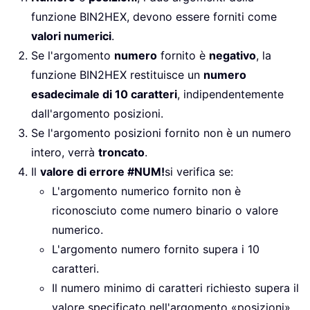
funzione BIN2HEX, devono essere forniti come
valori numerici
.
Se l'argomento
numero
fornito è
negativo
, la
funzione BIN2HEX restituisce un
numero
esadecimale di 10 caratteri
, indipendentemente
dall'argomento posizioni.
Se l'argomento posizioni fornito non è un numero
intero, verrà
troncato
.
Il
valore di errore #NUM!
si verifica se:
L'argomento numerico fornito non è
riconosciuto come numero binario o valore
numerico.
L'argomento numero fornito supera i 10
caratteri.
Il numero minimo di caratteri richiesto supera il
valore specificato nell'argomento «posizioni».