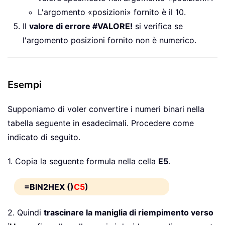
L'argomento «posizioni» fornito è il 10.
Il
valore di errore #VALORE!
si verifica se
l'argomento posizioni fornito non è numerico.
Esempi
Supponiamo di voler convertire i numeri binari nella
tabella seguente in esadecimali. Procedere come
indicato di seguito.
1. Copia la seguente formula nella cella
E5
.
=BIN2HEX ()
C5
)
2. Quindi
trascinare la maniglia di riempimento verso