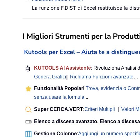
La funzione F.DIST di Excel restituisce la dist
I Migliori Strumenti per la Produtti
Kutools per Excel – Aiuta te a distinguer
🤖
KUTOOLS AI Assistente
: Rivoluziona Analisi d
Genera Grafici
|
Richiama Funzioni avanzate
…
Funzionalità Popolari
:
Trova, evidenzia o Cont
senza usare la formula
...
Super CERCA.VERT
:
Criteri Multipli
|
Valori Mu
Elenco a discesa avanzato. Elenco a discesa
Gestione Colonne
:
Aggiungi un numero specifi