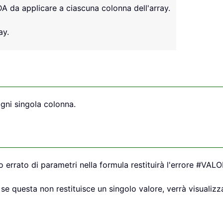
 da applicare a ciascuna colonna dell'array.
ay.
ogni singola colonna.
rrato di parametri nella formula restituirà l'errore #VALO
e questa non restituisce un singolo valore, verrà visualizz