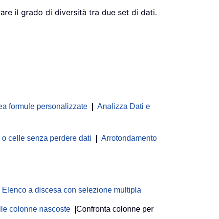
re il grado di diversità tra due set di dati.
ea formule personalizzate
|
Analizza Dati e
 celle senza perdere dati
|
Arrotondamento
Elenco a discesa con selezione multipla
delle colonne nascoste
|
Confronta colonne per