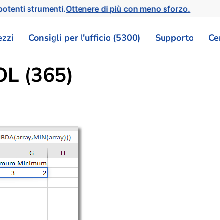
otenti strumenti.
Ottenere di più con meno sforzo.
ezzi
Consigli per l'ufficio (5300)
Supporto
Ce
OL (365)