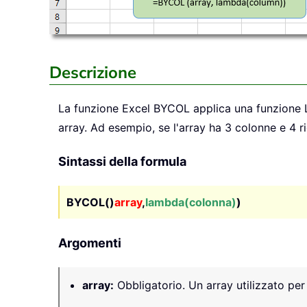
Descrizione
La funzione Excel
BYCOL
applica una funzione L
array. Ad esempio, se l'array ha 3 colonne e 4 rig
Sintassi della formula
BYCOL()
array
,
lambda(colonna)
)
Argomenti
array
:
Obbligatorio. Un array utilizzato per