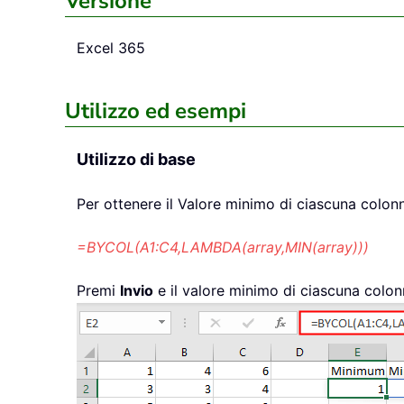
Versione
Excel 365
Utilizzo ed esempi
Utilizzo di base
Per ottenere il Valore minimo di ciascuna colonn
=BYCOL(A1:C4,LAMBDA(array,MIN(array)))
Premi
Invio
e il valore minimo di ciascuna colonn