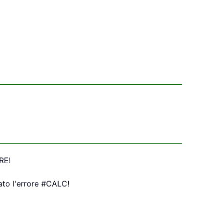
RE!
ato l'errore #CALC!