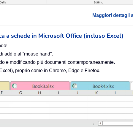
Maggiori dettagli 
ica a schede in Microsoft Office (incluso Excel)
ndo!
 dì addio al “mouse hand”.
zando e modificando più documenti contemporaneamente.
o Excel), proprio come in Chrome, Edge e Firefox.