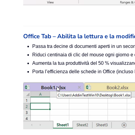
Office Tab – Abilita la lettura e la modif
Passa tra decine di documenti aperti in un seco
Riduci centinaia di clic del mouse ogni giorno e
Aumenta la tua produttività del 50 % visualiz
Porta l’efficienza delle schede in Office (inclus