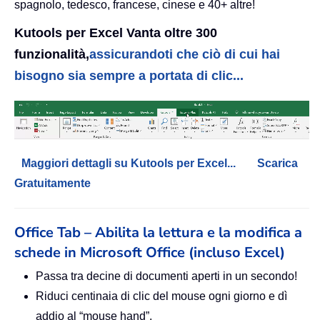
spagnolo, tedesco, francese, cinese e 40+ altre!
Kutools per Excel Vanta oltre 300
funzionalità,
assicurandoti che ciò di cui hai
bisogno sia sempre a portata di clic...
Maggiori dettagli su Kutools per Excel...
Scarica
Gratuitamente
Office Tab – Abilita la lettura e la modifica a
schede in Microsoft Office (incluso Excel)
Passa tra decine di documenti aperti in un secondo!
Riduci centinaia di clic del mouse ogni giorno e dì
addio al “mouse hand”.