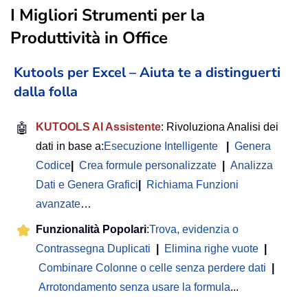
I Migliori Strumenti per la
Produttività in Office
Kutools per Excel – Aiuta te a distinguerti
dalla folla
🤖
KUTOOLS AI Assistente
: Rivoluziona Analisi dei
dati in base a:
Esecuzione Intelligente
|
Genera
Codice
|
Crea formule personalizzate
|
Analizza
Dati e Genera Grafici
|
Richiama Funzioni
avanzate
…
Funzionalità Popolari
:
Trova, evidenzia o
Contrassegna Duplicati
|
Elimina righe vuote
|
Combinare Colonne o celle senza perdere dati
|
Arrotondamento senza usare la formula
...