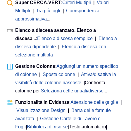
Super CERCA.VERT
:
Criteri Multipli
|
Valori
Multipli
|
Tra più fogli
|
Corrispondenza
approssimativa
...
Elenco a discesa avanzato. Elenco a
discesa
...:
Elenco a discesa semplice
|
Elenco a
discesa dipendente
|
Elenco a discesa con
selezione multipla
Gestione Colonne
:
Aggiungi un numero specifico
di colonne
|
Sposta colonne
|
Attiva/disattiva la
visibilità delle colonne nascoste
|
Confronta
colonne per
Seleziona celle uguali/diverse
...
Funzionalità in Evidenza
:
Attenzione della griglia
|
Visualizzazione Design
|
Barra delle formule
avanzata
|
Gestione Cartelle di Lavoro e
Fogli
|
Biblioteca di risorse
(Testo automatico)
|