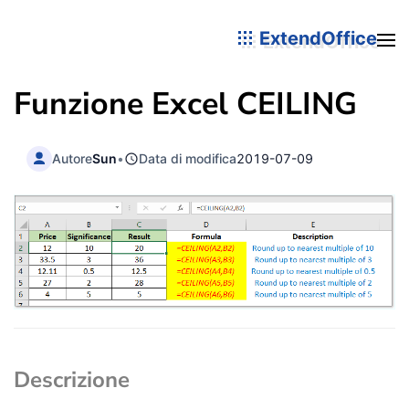
ExtendOffice
Funzione Excel
CEILING
Autore
Sun
•
Data di modifica
2019-07-09
Descrizione