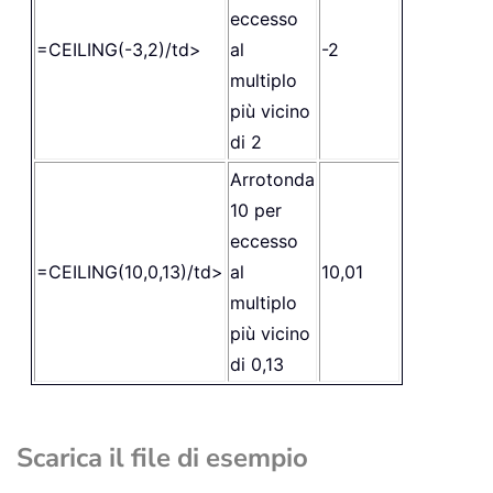
eccesso
=CEILING(-3,2)
/td>
al
-2
multiplo
più vicino
di 2
Arrotonda
10 per
eccesso
=CEILING(10,0,13)
/td>
al
10,01
multiplo
più vicino
di 0,13
Scarica il file di esempio