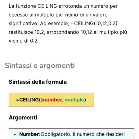
La funzione
CEILING
arrotonda un numero per
eccesso al multiplo più vicino di un valore
significativo. Ad esempio,
=CEILING(10,12,0,2)
restituisce 10,2, arrotondando 10,12 al multiplo più
vicino di 0,2.
Sintassi e argomenti
Sintassi della formula
=CEILING()
number
,
multiple
)
Argomenti
Number:
Obbligatorio. Il numero che desideri