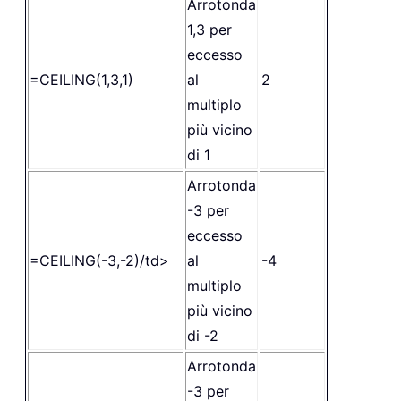
Arrotonda
1,3 per
eccesso
=CEILING(1,3,1)
al
2
multiplo
più vicino
di 1
Arrotonda
-3 per
eccesso
=CEILING(-3,-2)
/td>
al
-4
multiplo
più vicino
di -2
Arrotonda
-3 per