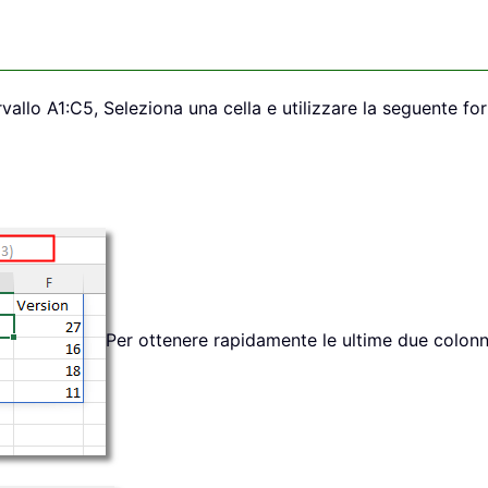
tervallo A1:C5, Seleziona una cella e utilizzare la seguente fo
Per ottenere rapidamente le ultime due colonne