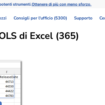
otenti strumenti.
Ottenere di più con meno sforzo.
ezzi
Consigli per l'ufficio (5300)
Supporto
Ce
LS di Excel (365)