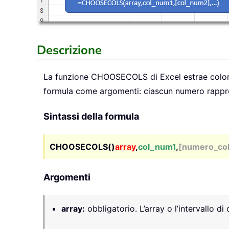
Descrizione
La funzione
CHOOSECOLS
di Excel estrae colon
formula come argomenti: ciascun numero rapprese
Sintassi della formula
CHOOSECOLS()
array
,
col_num1
,
[numero_col
Argomenti
array
:
obbligatorio. L’array o l’intervallo di 