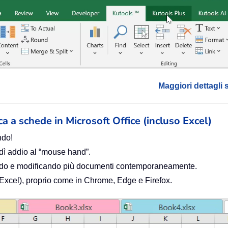
Maggiori dettagli 
ica a schede in Microsoft Office (incluso Excel)
ndo!
 dì addio al “mouse hand”.
zando e modificando più documenti contemporaneamente.
o Excel), proprio come in Chrome, Edge e Firefox.