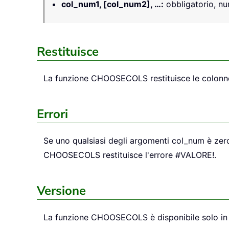
col_num1, [col_num2], …
:
obbligatorio, nu
Restituisce
La funzione CHOOSECOLS restituisce le colonne 
Errori
Se uno qualsiasi degli argomenti col_num è zero 
CHOOSECOLS restituisce l'errore #VALORE!.
Versione
La funzione CHOOSECOLS è disponibile solo in