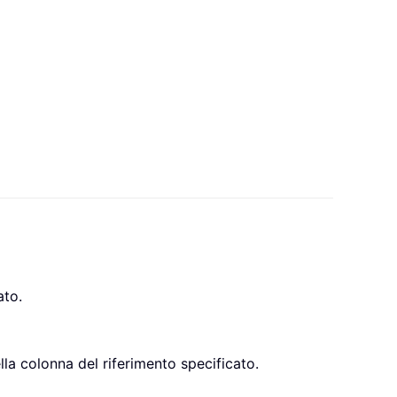
ato.
la colonna del riferimento specificato.