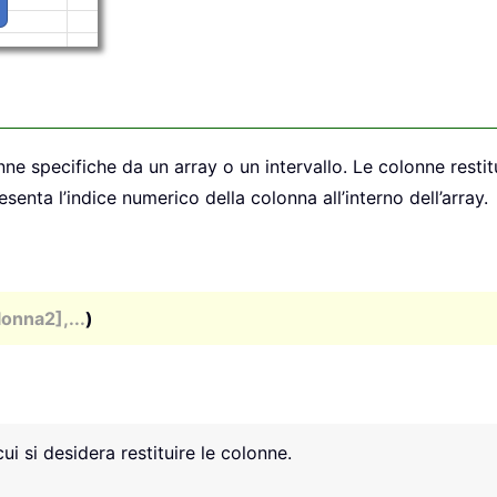
ne specifiche da un array o un intervallo. Le colonne restit
nta l’indice numerico della colonna all’interno dell’array.
onna2],...
)
cui si desidera restituire le colonne.