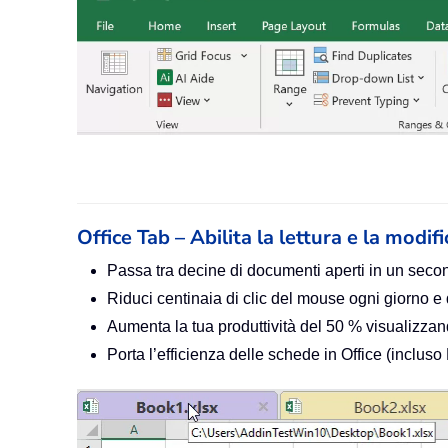
Office Tab – Abilita la lettura e la modif
Passa tra decine di documenti aperti in un seco
Riduci centinaia di clic del mouse ogni giorno e
Aumenta la tua produttività del 50 % visualiz
Porta l’efficienza delle schede in Office (inclus