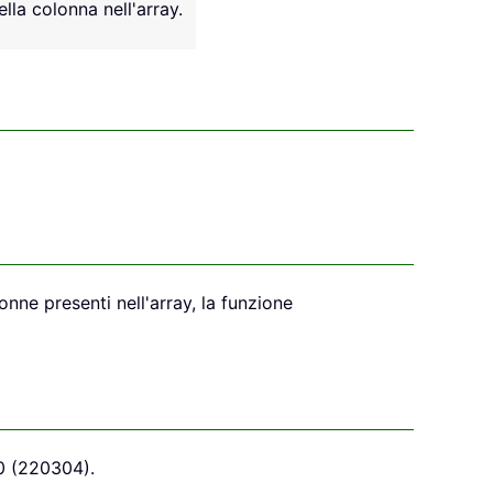
la colonna nell'array.
nne presenti nell'array, la funzione
0 (220304).