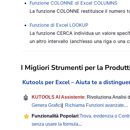
Funzione COLONNE di Excel
COLUMNS
La funzione
COLONNE
restituisce il numero t
Funzione di Excel
LOOKUP
La funzione CERCA individua un valore specific
un altro intervallo (anch’esso una riga o una 
I Migliori Strumenti per la Produtti
Kutools per Excel – Aiuta te a distinguer
🤖
KUTOOLS AI Assistente
: Rivoluziona Analisi d
Genera Grafici
|
Richiama Funzioni avanzate
…
Funzionalità Popolari
:
Trova, evidenzia o Cont
senza usare la formula
...