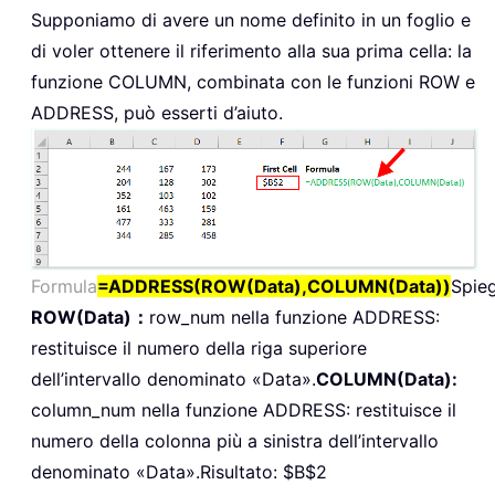
Supponiamo di avere un nome definito in un foglio e
di voler ottenere il riferimento alla sua prima cella: la
funzione
COLUMN
, combinata con le funzioni
ROW
e
ADDRESS
, può esserti d’aiuto.
Formula
=ADDRESS(ROW(Data),COLUMN(Data))
Spie
ROW(Data)：
row_num nella funzione ADDRESS:
restituisce il numero della riga superiore
dell’intervallo denominato «Data».
COLUMN(Data):
column_num nella funzione ADDRESS: restituisce il
numero della colonna più a sinistra dell’intervallo
denominato «Data».Risultato: $B$2