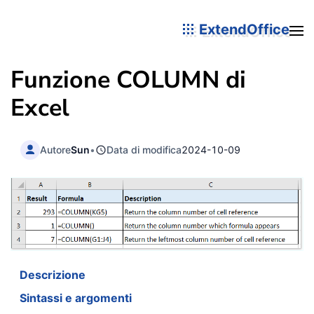
ExtendOffice
Funzione
COLUMN
di
Excel
Autore
Sun
•
Data di modifica
2024-10-09
Descrizione
Sintassi e argomenti