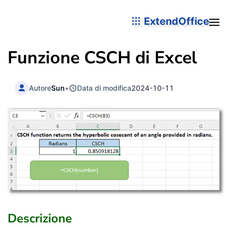
ExtendOffice
Funzione CSCH di Excel
Autore
Sun
•
Data di modifica
2024-10-11
Descrizione