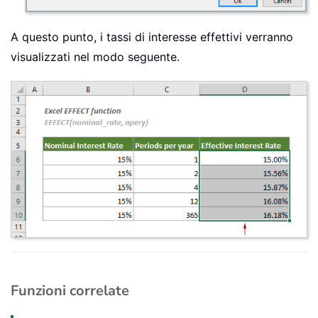
A questo punto, i tassi di interesse effettivi verranno
visualizzati nel modo seguente.
Funzioni correlate