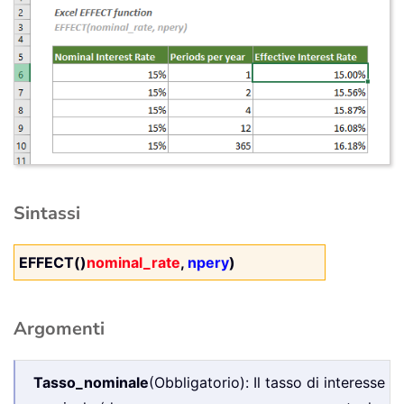
Sintassi
EFFECT()
nominal_rate
,
npery
)
Argomenti
Tasso_nominale
(Obbligatorio): Il tasso di interesse