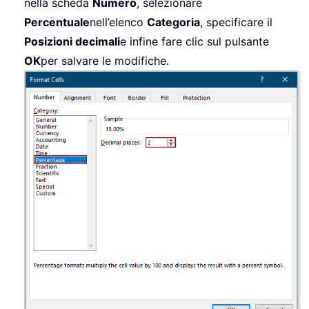
nella scheda
Numero
, selezionare
Percentuale
nell’elenco
Categoria
, specificare il
Posizioni decimali
e infine fare clic sul pulsante
OK
per salvare le modifiche.