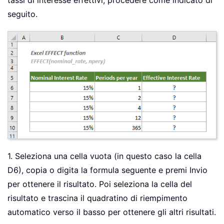
tassi di interesse effettivi, procedere come indicato di
seguito.
1. Seleziona una cella vuota (in questo caso la cella
D6), copia o digita la formula seguente e premi Invio
per ottenere il risultato. Poi seleziona la cella del
risultato e trascina il quadratino di riempimento
automatico verso il basso per ottenere gli altri risultati.