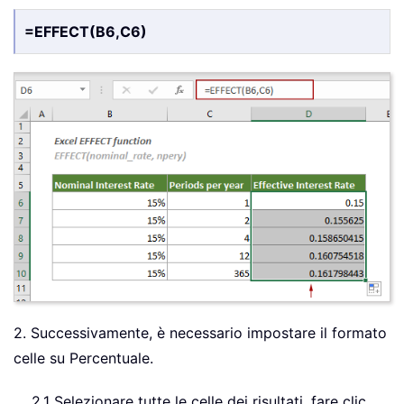
=EFFECT(B6,C6)
2. Successivamente, è necessario impostare il formato
celle su Percentuale.
2,1 Selezionare tutte le celle dei risultati, fare clic