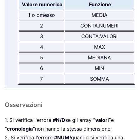
Valore numerico
Funzione
1 o omesso
MEDIA
2
CONTA.NUMERI
3
CONTA.VALORI
4
MAX
5
MEDIANA
6
MIN
7
SOMMA
Osservazioni
1. Si verifica l'errore
#N/D
se gli array
“valori”
e
“cronologia”
non hanno la stessa dimensione;
2. Si verifica l'errore
#NUM!
quando si verifica una