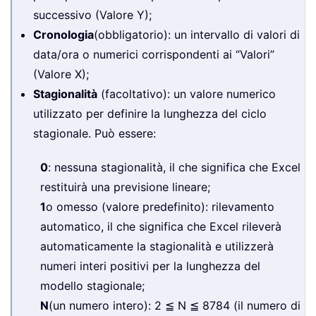
successivo (Valore Y);
Cronologia
(obbligatorio): un intervallo di valori di
data/ora o numerici corrispondenti ai “Valori”
(Valore X);
Stagionalità
(facoltativo): un valore numerico
utilizzato per definire la lunghezza del ciclo
stagionale. Può essere:
0
: nessuna stagionalità, il che significa che Excel
restituirà una previsione lineare;
1
o omesso (valore predefinito): rilevamento
automatico, il che significa che Excel rileverà
automaticamente la stagionalità e utilizzerà
numeri interi positivi per la lunghezza del
modello stagionale;
N
(un numero intero): 2 ≦ N ≦ 8784 (il numero di