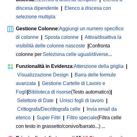
discesa dipendente
|
Elenco a discesa con
selezione multipla
Gestione Colonne
:
Aggiungi un numero specifico
di colonne
|
Sposta colonne
|
Attiva/disattiva la
visibilità delle colonne nascoste
|
Confronta
colonne per
Seleziona celle uguali/diverse
...
Funzionalità in Evidenza
:
Attenzione della griglia
|
Visualizzazione Design
|
Barra delle formule
avanzata
|
Gestione Cartelle di Lavoro e
Fogli
|
Biblioteca di risorse
(Testo automatico)
|
Selettore di Date
|
Unisci fogli di lavoro
|
Crittografa/Decrittografa celle
|
Invia email da
elenco
|
Super Filtri
|
Filtro speciale
(Filtra celle
con testo in grassetto/corsivo/barrato...) ...