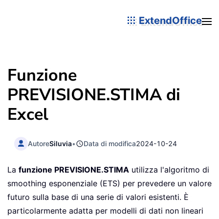
ExtendOffice
Funzione
PREVISIONE.STIMA di
Excel
Autore
Siluvia
•
Data di modifica
2024-10-24
La
funzione PREVISIONE.STIMA
utilizza l'algoritmo di
smoothing esponenziale (ETS) per prevedere un valore
futuro sulla base di una serie di valori esistenti. È
particolarmente adatta per modelli di dati non lineari