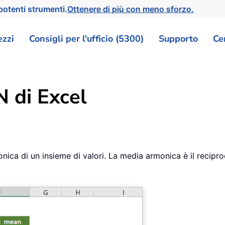
otenti strumenti.
Ottenere di più con meno sforzo.
ezzi
Consigli per l'ufficio (5300)
Supporto
Ce
 di Excel
a di un insieme di valori. La media armonica è il reciproco