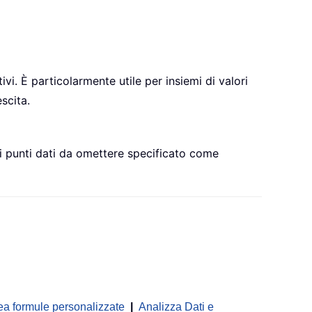
i. È particolarmente utile per insiemi di valori
scita.
i punti dati da omettere specificato come
ea formule personalizzate
|
Analizza Dati e