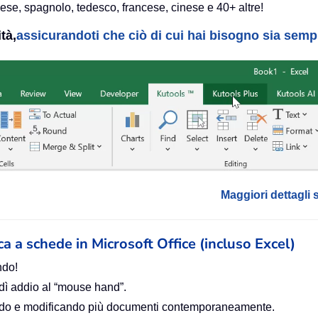
lese, spagnolo, tedesco, francese, cinese e 40+ altre!
tà,
assicurandoti che ciò di cui hai bisogno sia sempre
Maggiori dettagli 
ica a schede in Microsoft Office (incluso Excel)
ndo!
 dì addio al “mouse hand”.
zando e modificando più documenti contemporaneamente.