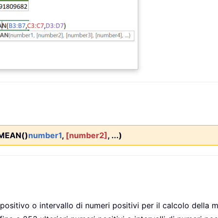
MEAN()
number1
,
[number2]
, ...)
ositivo o intervallo di numeri positivi per il calcolo della