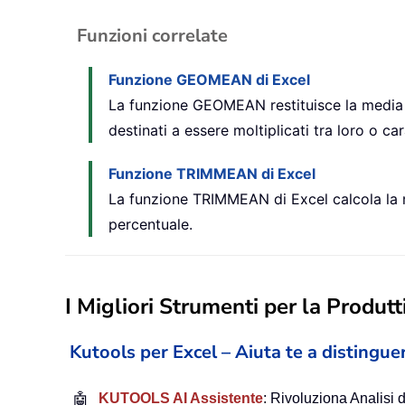
Funzioni correlate
Funzione GEOMEAN di Excel
La funzione GEOMEAN restituisce la media ge
destinati a essere moltiplicati tra loro o ca
Funzione TRIMMEAN di Excel
La funzione TRIMMEAN di Excel calcola la m
percentuale.
I Migliori Strumenti per la Produtti
Kutools per Excel – Aiuta te a distinguer
🤖
KUTOOLS AI Assistente
: Rivoluziona Analisi d