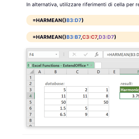
In alternativa, utilizzare riferimenti di cella pe
=HARMEAN()
B3:D7
)
=HARMEAN()
B3:B7
,
C3:C7
,
D3:D7
)