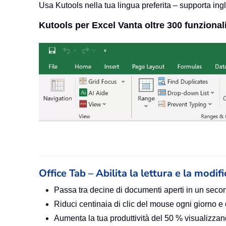
Usa Kutools nella tua lingua preferita – supporta ing
Kutools per Excel Vanta oltre 300 funzionali
Office Tab – Abilita la lettura e la modif
Passa tra decine di documenti aperti in un seco
Riduci centinaia di clic del mouse ogni giorno e
Aumenta la tua produttività del 50 % visualiz