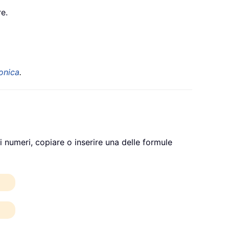
re.
onica
.
numeri, copiare o inserire una delle formule