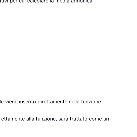
sitivi per cui calcolare la media armonica.
e viene inserito direttamente nella funzione
rettamente alla funzione, sarà trattato come un