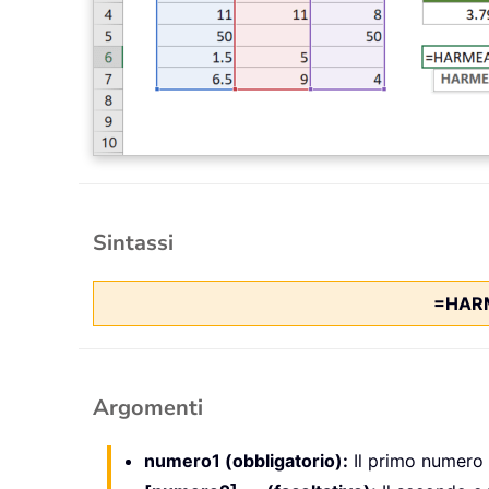
Sintassi
=HAR
Argomenti
numero1 (obbligatorio):
Il primo numero p