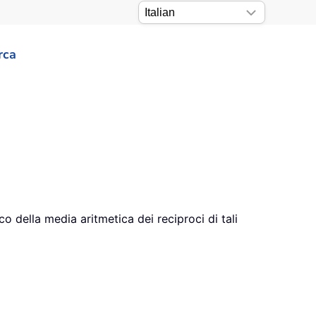
rca
 della media aritmetica dei reciproci di tali