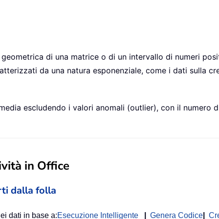
ometrica di una matrice o di un intervallo di numeri positiv
ratterizzati da una natura esponenziale, come i dati sulla cre
edia escludendo i valori anomali (outlier), con il numero d
vità in Office
ti dalla folla
ei dati in base a:
Esecuzione Intelligente
|
Genera Codice
|
Cr