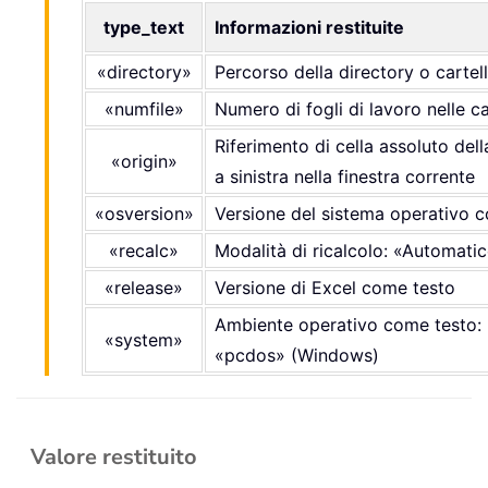
type_text
Informazioni restituite
«directory»
Percorso della directory o cartel
«numfile»
Numero di fogli di lavoro nelle ca
Riferimento di cella assoluto della
«origin»
a sinistra nella finestra corrente
«osversion»
Versione del sistema operativo 
«recalc»
Modalità di ricalcolo: «Automat
«release»
Versione di Excel come testo
Ambiente operativo come testo:
«system»
«pcdos» (Windows)
Valore restituito