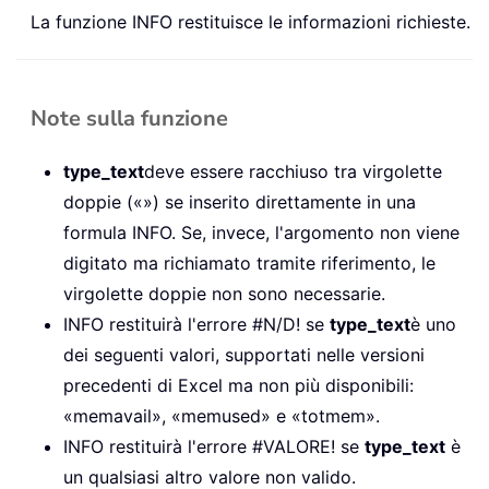
La funzione INFO restituisce le informazioni richieste.
Note sulla funzione
type_text
deve essere racchiuso tra virgolette
doppie («») se inserito direttamente in una
formula INFO. Se, invece, l'argomento non viene
digitato ma richiamato tramite riferimento, le
virgolette doppie non sono necessarie.
INFO restituirà l'errore #N/D! se
type_text
è uno
dei seguenti valori, supportati nelle versioni
precedenti di Excel ma non più disponibili:
«memavail», «memused» e «totmem».
INFO restituirà l'errore #VALORE! se
type_text
è
un qualsiasi altro valore non valido.