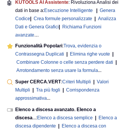
🤖
KUTOOLS AI Assistente
: Rivoluziona Analisi dei
dati in base a:
Esecuzione Intelligente
|
Genera
Codice
|
Crea formule personalizzate
|
Analizza
Dati e Genera Grafici
|
Richiama Funzioni
avanzate
…
Funzionalità Popolari
:
Trova, evidenzia o
Contrassegna Duplicati
|
Elimina righe vuote
|
Combinare Colonne o celle senza perdere dati
|
Arrotondamento senza usare la formula
...
Super CERCA.VERT
:
Criteri Multipli
|
Valori
Multipli
|
Tra più fogli
|
Corrispondenza
approssimativa
...
Elenco a discesa avanzato. Elenco a
discesa
...:
Elenco a discesa semplice
|
Elenco a
discesa dipendente
|
Elenco a discesa con