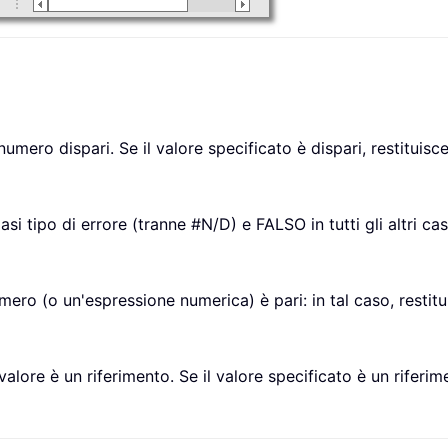
umero dispari. Se il valore specificato è dispari, restituisc
i tipo di errore (tranne #N/D) e FALSO in tutti gli altri cas
ero (o un'espressione numerica) è pari: in tal caso, restitu
alore è un riferimento. Se il valore specificato è un riferim