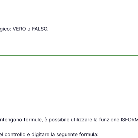
logico: VERO o FALSO.
 contengono formule, è possibile utilizzare la funzione ISF
del controllo e digitare la seguente formula: