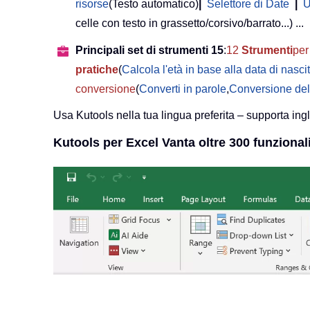
risorse
(Testo automatico)
|
Selettore di Date
|
U
celle con testo in grassetto/corsivo/barrato...) ...
Principali set di strumenti 15
:
12
Strumenti
per 
pratiche
(
Calcola l'età in base alla data di nasci
conversione
(
Converti in parole
,
Conversione del
Usa Kutools nella tua lingua preferita – supporta ing
Kutools per Excel Vanta oltre 300 funzionali