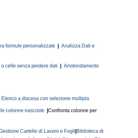
ea formule personalizzate
|
Analizza Dati e
 celle senza perdere dati
|
Arrotondamento
Elenco a discesa con selezione multipla
delle colonne nascoste
|
Confronta colonne per
Gestione Cartelle di Lavoro e Fogli
|
Biblioteca di