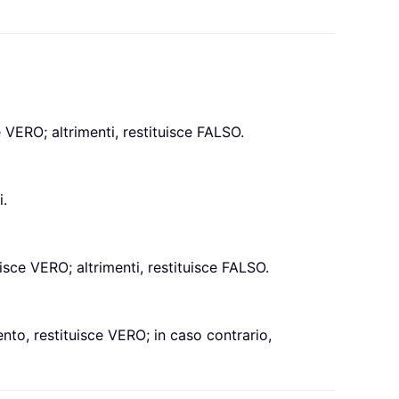
e VERO; altrimenti, restituisce FALSO.
i.
isce VERO; altrimenti, restituisce FALSO.
ento, restituisce VERO; in caso contrario,