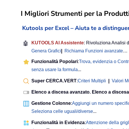
I Migliori Strumenti per la Produtti
Kutools per Excel – Aiuta te a distinguer
🤖
KUTOOLS AI Assistente
: Rivoluziona Analisi d
Genera Grafici
|
Richiama Funzioni avanzate
…
Funzionalità Popolari
:
Trova, evidenzia o Cont
senza usare la formula
...
Super CERCA.VERT
:
Criteri Multipli
|
Valori Mu
Elenco a discesa avanzato. Elenco a discesa
Gestione Colonne
:
Aggiungi un numero specifi
Seleziona celle uguali/diverse
...
Funzionalità in Evidenza
:
Attenzione della grigl