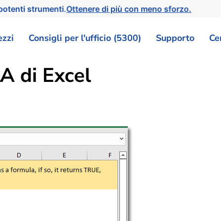
otenti strumenti.
Ottenere di più con meno sforzo.
ezzi
Consigli per l'ufficio (5300)
Supporto
Ce
 di Excel