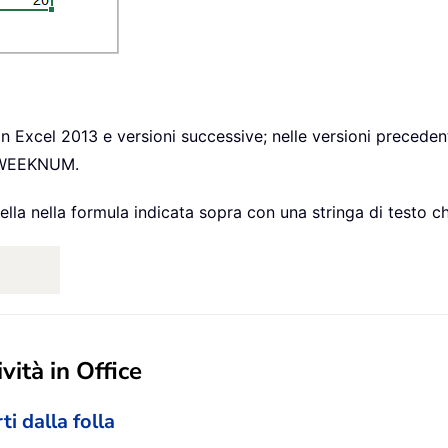
 Excel 2013 e versioni successive; nelle versioni precedenti
ne WEEKNUM.
di cella nella formula indicata sopra con una stringa di testo
vità in Office
ti dalla folla