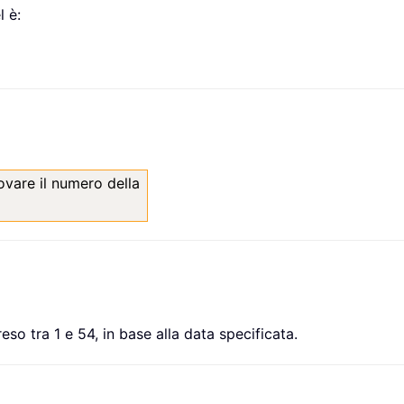
 è:
rovare il numero della
so tra 1 e 54, in base alla data specificata.