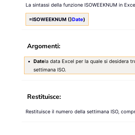
La sintassi della funzione ISOWEEKNUM in Excel
=ISOWEEKNUM ()
Date
)
Argomenti:
Date
la data Excel per la quale si desidera t
settimana ISO.
Restituisce:
Restituisce il numero della settimana ISO, compre