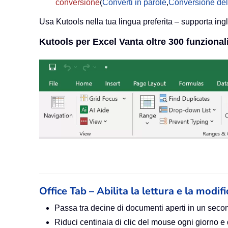
conversione
(
Converti in parole
,
Conversione del
Usa Kutools nella tua lingua preferita – supporta ing
Kutools per Excel Vanta oltre 300 funzionali
Office Tab – Abilita la lettura e la modif
Passa tra decine di documenti aperti in un seco
Riduci centinaia di clic del mouse ogni giorno e