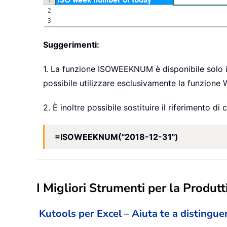
Suggerimenti:
1. La funzione ISOWEEKNUM è disponibile solo in
possibile utilizzare esclusivamente la funzio
2. È inoltre possibile sostituire il riferimento 
=ISOWEEKNUM("2018-12-31")
I Migliori Strumenti per la Produtti
Kutools per Excel – Aiuta te a distinguer