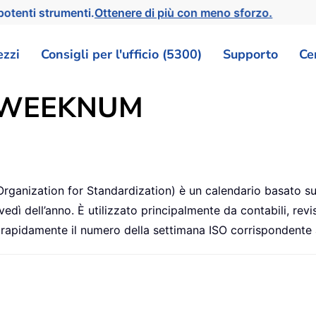
otenti strumenti.
Ottenere di più con meno sforzo.
ezzi
Consigli per l'ufficio (5300)
Supporto
Ce
OWEEKNUM
 Organization for Standardization) è un calendario basato su 
edì dell’anno. È utilizzato principalmente da contabili, revis
apidamente il numero della settimana ISO corrispondente a