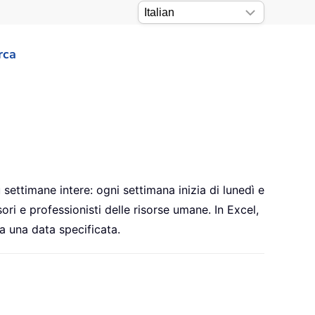
rca
settimane intere: ogni settimana inizia di lunedì e
ori e professionisti delle risorse umane. In Excel,
 una data specificata.