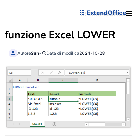
ExtendOffice
funzione Excel
LOWER
Autore
Sun
•
Data di modifica
2024-10-28