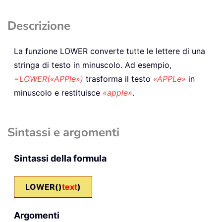
Descrizione
La funzione
LOWER
converte tutte le lettere di una
stringa di testo in minuscolo. Ad esempio,
=LOWER(«APPle»)
trasforma il testo
«APPLe»
in
minuscolo e restituisce
«apple»
.
Sintassi e argomenti
Sintassi della formula
LOWER()
text
)
Argomenti