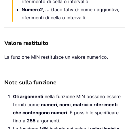
riferimento di cella o intervallo.
Numero2, ...
(facoltativo): numeri aggiuntivi,
riferimenti di cella o intervalli.
Valore restituito
La funzione MIN restituisce un valore numerico.
Note sulla funzione
Gli argomenti
nella funzione MIN possono essere
forniti come
numeri, nomi, matrici o riferimenti
che contengono numeri
. È possibile specificare
fino a
255
argomenti.
La funzione MIN include nei calcoli
valori logici e