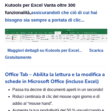
Kutools per Excel Vanta oltre 300
funzionalità,
assicurandoti che ciò di cui hai
bisogno sia sempre a portata di clic...
Maggiori dettagli su Kutools per Excel...
Scarica
Gratuitamente
Office Tab – Abilita la lettura e la modifica a
schede in Microsoft Office (incluso Excel)
Passa tra decine di documenti aperti in un secondo!
Riduci centinaia di clic del mouse ogni giorno e dì
addio al “mouse hand”.
Aumenta la tua produttività del 50 % visualizzando e