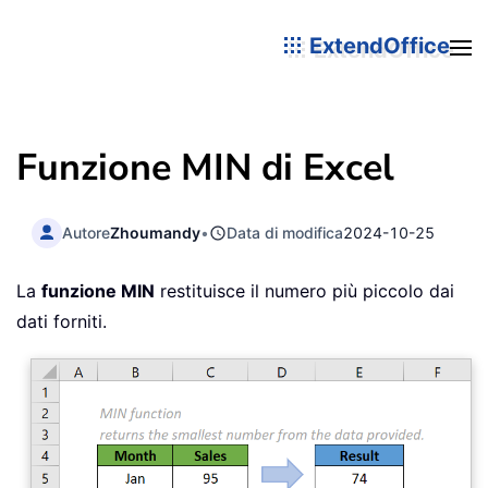
ExtendOffice
Funzione MIN di Excel
Autore
Zhoumandy
•
Data di modifica
2024-10-25
La
funzione MIN
restituisce il numero più piccolo dai
dati forniti.