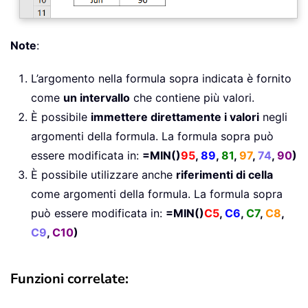
Note
:
L’argomento nella formula sopra indicata è fornito
come
un intervallo
che contiene più valori.
È possibile
immettere direttamente i valori
negli
argomenti della formula. La formula sopra può
essere modificata in:
=MIN()
95
,
89
,
81
,
97
,
74
,
90
)
È possibile utilizzare anche
riferimenti di cella
come argomenti della formula. La formula sopra
può essere modificata in:
=MIN()
C5
,
C6
,
C7
,
C8
,
C9
,
C10
)
Funzioni correlate: