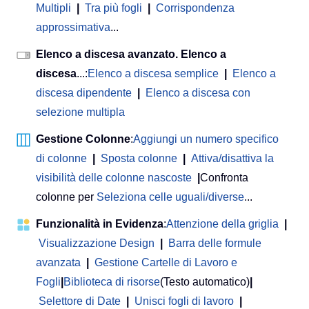
Multipli
|
Tra più fogli
|
Corrispondenza
approssimativa
...
Elenco a discesa avanzato. Elenco a
discesa
...:
Elenco a discesa semplice
|
Elenco a
discesa dipendente
|
Elenco a discesa con
selezione multipla
Gestione Colonne
:
Aggiungi un numero specifico
di colonne
|
Sposta colonne
|
Attiva/disattiva la
visibilità delle colonne nascoste
|
Confronta
colonne per
Seleziona celle uguali/diverse
...
Funzionalità in Evidenza
:
Attenzione della griglia
|
Visualizzazione Design
|
Barra delle formule
avanzata
|
Gestione Cartelle di Lavoro e
Fogli
|
Biblioteca di risorse
(Testo automatico)
|
Selettore di Date
|
Unisci fogli di lavoro
|