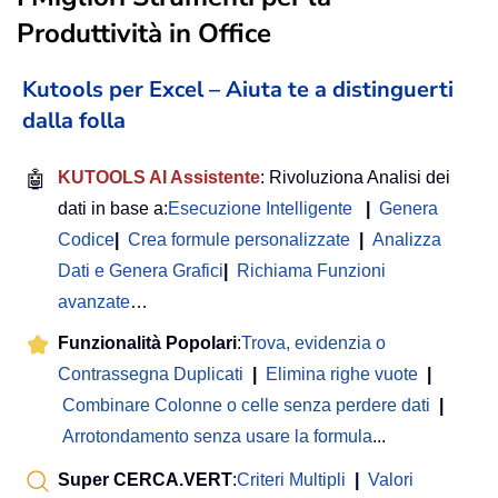
Produttività in Office
Kutools per Excel – Aiuta te a distinguerti
dalla folla
🤖
KUTOOLS AI Assistente
: Rivoluziona Analisi dei
dati in base a:
Esecuzione Intelligente
|
Genera
Codice
|
Crea formule personalizzate
|
Analizza
Dati e Genera Grafici
|
Richiama Funzioni
avanzate
…
Funzionalità Popolari
:
Trova, evidenzia o
Contrassegna Duplicati
|
Elimina righe vuote
|
Combinare Colonne o celle senza perdere dati
|
Arrotondamento senza usare la formula
...
Super CERCA.VERT
:
Criteri Multipli
|
Valori