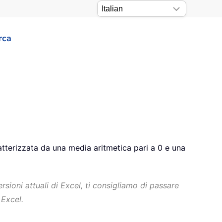
rca
tterizzata da una media aritmetica pari a 0 e una
ioni attuali di Excel, ti consigliamo di passare
 Excel.