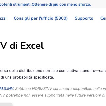
otenti strumenti.
Ottenere di più con meno sforzo.
ezzi
Consigli per l'ufficio (5300)
Supporto
Ce
 di Excel
verso della distribuzione normale cumulativa standard—cara
i una probabilità specificata.
M.S.INV
. Sebbene NORMSINV sia ancora disponibile nelle vers
V potrebbe non essere supportata nelle future versioni di