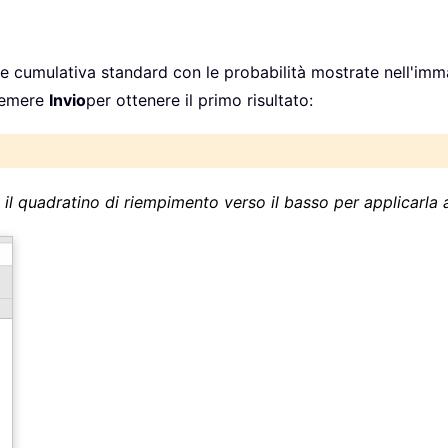
le cumulativa standard con le probabilità mostrate nell'imm
premere
Invio
per ottenere il primo risultato:
 il quadratino di riempimento verso il basso per applicarla al