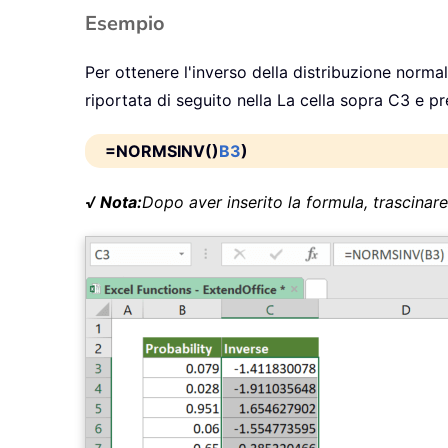
Esempio
Per ottenere l'inverso della distribuzione norma
riportata di seguito nella La cella sopra C3 e 
=NORMSINV()
B3
)
√ Nota:
Dopo aver inserito la formula, trascinare