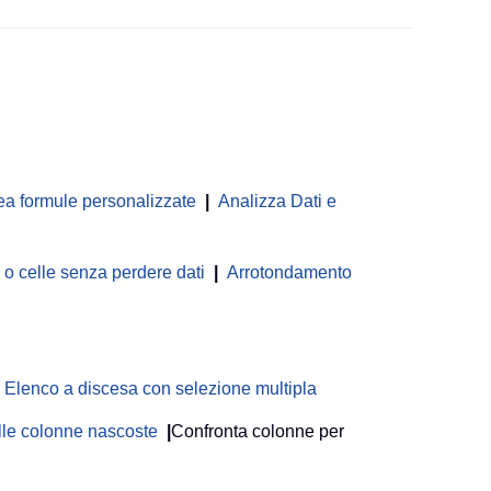
ea formule personalizzate
|
Analizza Dati e
 celle senza perdere dati
|
Arrotondamento
Elenco a discesa con selezione multipla
delle colonne nascoste
|
Confronta colonne per