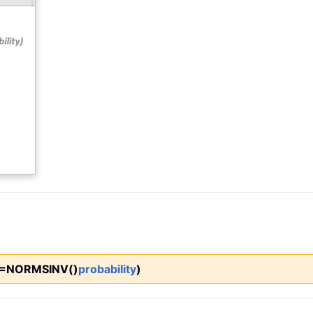
=NORMSINV()
probability
)