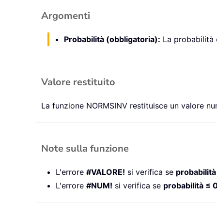
Argomenti
Probabilità (obbligatoria):
La probabilità c
Valore restituito
La funzione NORMSINV restituisce un valore nu
Note sulla funzione
L'errore
#VALORE!
si verifica se
probabilità
L'errore
#NUM!
si verifica se
probabilità ≤ 