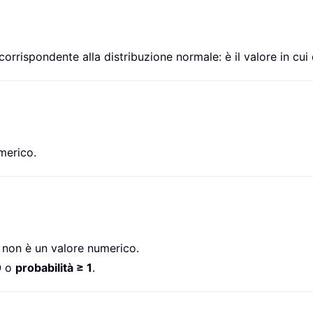
orrispondente alla distribuzione normale: è il valore in cui 
merico.
non è un valore numerico.
0
o
probabilità ≥ 1
.