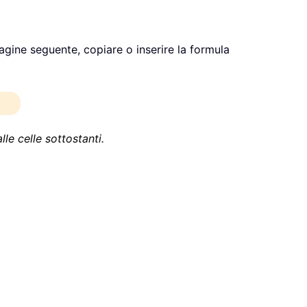
agine seguente, copiare o inserire la formula
le celle sottostanti.