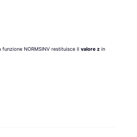
la funzione NORMSINV restituisce il
valore z
in