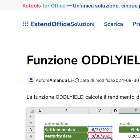
Kutools
for
Office
— Un'unica soluzione, cinque p
ExtendOffice
Soluzioni
Scarica
Pr
Funzione ODDLYIEL
Autore
Amanda Li
•
Data di modifica
2024-09-30
La funzione ODDLYIELD calcola il rendimento di 