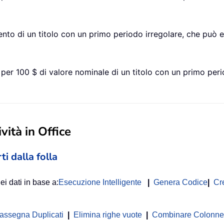
nto di un titolo con un primo periodo irregolare, che può e
per 100 $ di valore nominale di un titolo con un primo peri
vità in Office
ti dalla folla
ei dati in base a:
Esecuzione Intelligente
|
Genera Codice
|
Cr
rassegna Duplicati
|
Elimina righe vuote
|
Combinare Colonne o