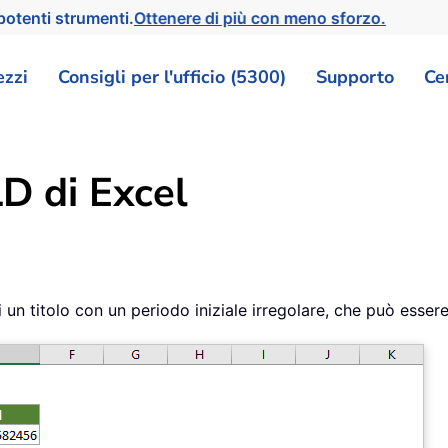
otenti strumenti.
Ottenere di più con meno sforzo.
ezzi
Consigli per l'ufficio (5300)
Supporto
Ce
D di Excel
un titolo con un periodo iniziale irregolare, che può essere