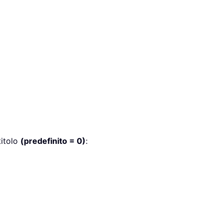
titolo
(predefinito = 0)
: