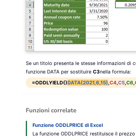
Se un titolo presenta le stesse informazioni di 
funzione DATA per sostituire
C3
nella formula:
=ODDLYIELD()
DATA(2021,6,15)
,
C4
,
C5
,
C6
,
Funzioni correlate
Funzione ODDLPRICE di Excel
La funzione ODDLPRICE restituisce il prezzo p