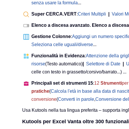
senza usare la formula
...
Super CERCA.VERT
:
Criteri Multipli
|
Valori Mu
Elenco a discesa avanzato. Elenco a discesa
Gestione Colonne
:
Aggiungi un numero specifi
Seleziona celle uguali/diverse
...
Funzionalità in Evidenza
:
Attenzione della grigl
risorse
(Testo automatico)
|
Selettore di Date
|
U
celle con testo in grassetto/corsivo/barrato...) ...
Principali set di strumenti 15
:
12
Strumenti
per 
pratiche
(
Calcola l'età in base alla data di nasci
conversione
(
Converti in parole
,
Conversione del
Usa Kutools nella tua lingua preferita – supporta ing
Kutools per Excel Vanta oltre 300 funzionali