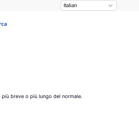
rca
 più breve o più lungo del normale.