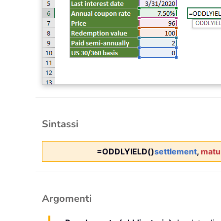
Sintassi
=ODDLYIELD()
settlement
,
matur
Argomenti