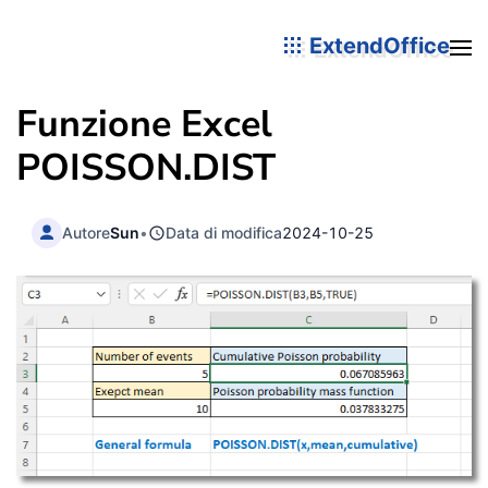
ExtendOffice
Funzione Excel
POISSON.DIST
Autore
Sun
•
Data di modifica
2024-10-25