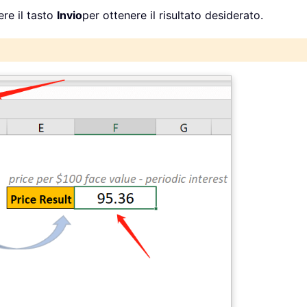
re il tasto
Invio
per ottenere il risultato desiderato.