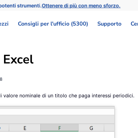
otenti strumenti.
Ottenere di più con meno sforzo.
ezzi
Consigli per l'ufficio (5300)
Supporto
Ce
 Excel
8
 valore nominale di un titolo che paga interessi periodici.