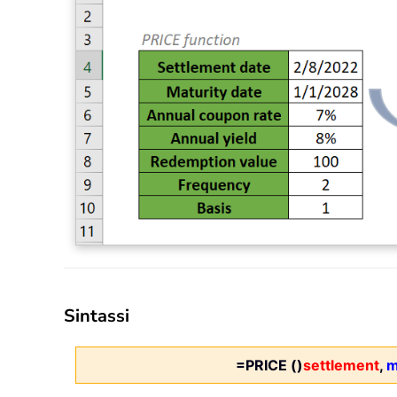
Sintassi
=PRICE ()
settlement
,
m