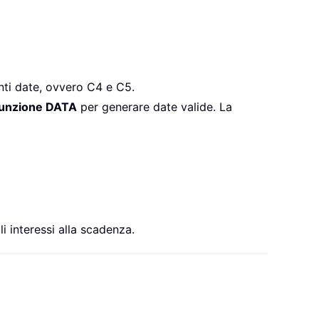
nti date, ovvero C4 e C5.
unzione DATA
per generare date valide. La
 interessi alla scadenza.