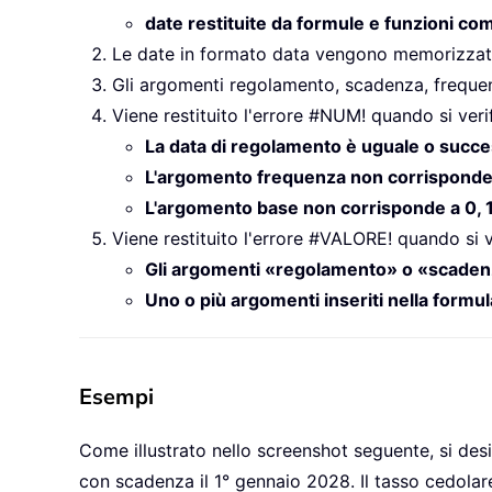
date restituite da formule e funzioni c
Le date in formato data vengono memorizzate c
Gli argomenti regolamento, scadenza, frequen
Viene restituito l'errore #NUM! quando si veri
La data di regolamento è uguale o succes
L'argomento frequenza non corrisponde a
L'argomento base non corrisponde a 0, 1,
Viene restituito l'errore #VALORE! quando si v
Gli argomenti «regolamento» o «scadenz
Uno o più argomenti inseriti nella formu
Esempi
Come illustrato nello screenshot seguente, si desi
con scadenza il 1° gennaio 2028. Il tasso cedolare