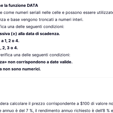
ome la funzione DATA
ome numeri seriali nelle celle e possono essere utilizzate 
za e base vengono troncati a numeri interi.
fica una delle seguenti condizioni:
siva (≥) alla data di scadenza.
 1, 2 o 4.
 2, 3 o 4.
erifica una delle seguenti condizioni:
a» non corrispondono a date valide.
la non sono numerici.
dera calcolare il prezzo corrispondente a $100 di valore no
 annuo è del 7 %, il rendimento annuo richiesto è dell’8 % e