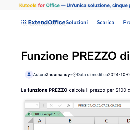
Kutools
for
Office
— Un'unica soluzione, cinque p
ExtendOffice
Soluzioni
Scarica
Pr
Funzione PREZZO di
Autore
Zhoumandy
•
Data di modifica
2024-10-0
La
funzione PREZZO
calcola il prezzo per $100 di