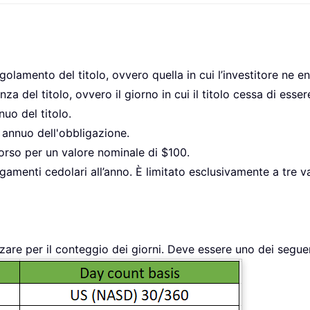
golamento del titolo, ovvero quella in cui l’investitore ne e
za del titolo, ovvero il giorno in cui il titolo cessa di esser
nuo del titolo.
 annuo dell'obbligazione.
borso per un valore nominale di $100.
gamenti cedolari all’anno. È limitato esclusivamente a tre val
izzare per il conteggio dei giorni. Deve essere uno dei seguen