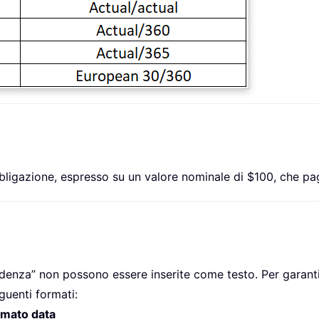
bligazione, espresso su un valore nominale di $100, che paga
enza” non possono essere inserite come testo. Per garantir
guenti formati:
ormato data