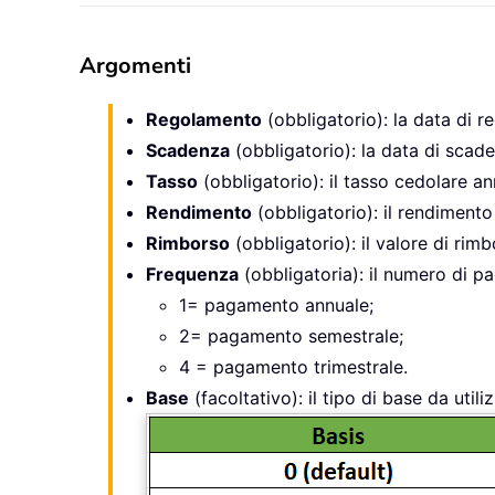
Argomenti
Regolamento
(obbligatorio): la data di re
Scadenza
(obbligatorio): la data di scaden
Tasso
(obbligatorio): il tasso cedolare an
Rendimento
(obbligatorio): il rendimento
Rimborso
(obbligatorio): il valore di rim
Frequenza
(obbligatoria): il numero di pa
1= pagamento annuale;
2= pagamento semestrale;
4 = pagamento trimestrale.
Base
(facoltativo): il tipo di base da util