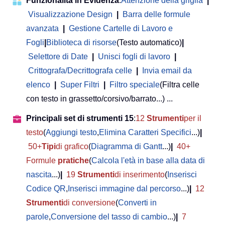
Funzionalità in Evidenza
:
Attenzione della griglia
|
Visualizzazione Design
|
Barra delle formule
avanzata
|
Gestione Cartelle di Lavoro e
Fogli
|
Biblioteca di risorse
(Testo automatico)
|
Selettore di Date
|
Unisci fogli di lavoro
|
Crittografa/Decrittografa celle
|
Invia email da
elenco
|
Super Filtri
|
Filtro speciale
(Filtra celle
con testo in grassetto/corsivo/barrato...) ...
Principali set di strumenti 15
:
12
Strumenti
per il
testo
(
Aggiungi testo
,
Elimina Caratteri Specifici
...)
|
50+
Tipi
di grafico
(
Diagramma di Gantt
...)
|
40+
Formule
pratiche
(
Calcola l'età in base alla data di
nascita
...)
|
19
Strumenti
di inserimento
(
Inserisci
Codice QR
,
Inserisci immagine dal percorso
...)
|
12
Strumenti
di conversione
(
Converti in
parole
,
Conversione del tasso di cambio
...)
|
7