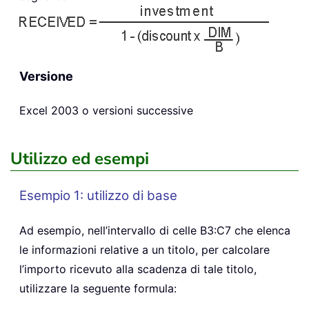
Versione
Excel 2003 o versioni successive
Utilizzo ed esempi
Esempio 1: utilizzo di base
Ad esempio, nell’intervallo di celle B3:C7 che elenca
le informazioni relative a un titolo, per calcolare
l’importo ricevuto alla scadenza di tale titolo,
utilizzare la seguente formula: