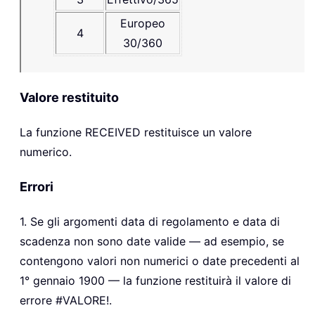
Europeo
4
30/360
Valore restituito
La funzione
RECEIVED
restituisce un valore
numerico.
Errori
1. Se gli argomenti data di regolamento e data di
scadenza non sono date valide — ad esempio, se
contengono valori non numerici o date precedenti al
1° gennaio 1900 — la funzione restituirà il valore di
errore #VALORE!.