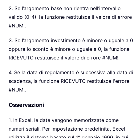
2. Se l’argomento base non rientra nell’intervallo
valido (0-4), la funzione restituisce il valore di errore
#NUM!.
3. Se l’argomento investimento è minore o uguale a 0
oppure lo sconto è minore o uguale a 0, la funzione
RICEVUTO restituisce il valore di errore #NUM!.
4. Se la data di regolamento è successiva alla data di
scadenza, la funzione RICEVUTO restituisce l'errore
#NUM!.
Osservazioni
1. In Excel, le date vengono memorizzate come
numeri seriali. Per impostazione predefinita, Excel
utilizza il sistema basato sul 1° gennaio 1900, in cui