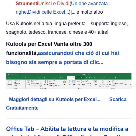
Strumenti
Unisci e Dividi
(
Unione avanzata
righe
,
Dividi celle Excel
...)
|
... e molto altro
Usa Kutools nella tua lingua preferita – supporta inglese,
spagnolo, tedesco, francese, cinese e 40+ altre!
Kutools per Excel Vanta oltre 300
funzionalità,
assicurandoti che ciò di cui hai
bisogno sia sempre a portata di clic...
Maggiori dettagli su Kutools per Excel...
Scarica
Gratuitamente
Office Tab – Abilita la lettura e la modifica a