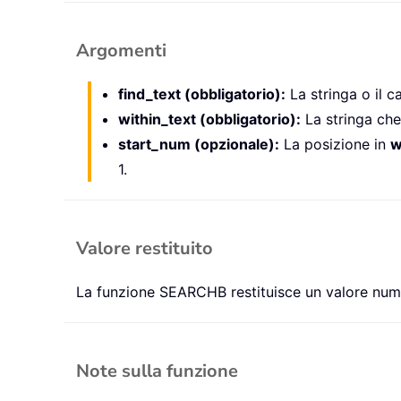
Argomenti
find_text (obbligatorio):
La stringa o il c
within_text (obbligatorio):
La stringa ch
start_num (opzionale):
La posizione in
w
1.
Valore restituito
La funzione SEARCHB restituisce un valore num
Note sulla funzione