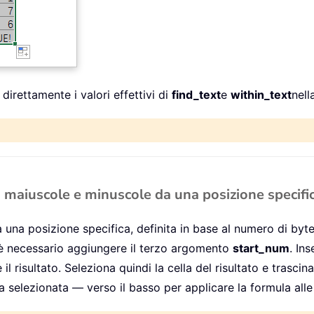
e direttamente i valori effettivi di
find_text
e
within_text
nell
a maiuscole e minuscole da una posizione specifi
 una posizione specifica, definita in base al numero di byte,
 è necessario aggiungere il terzo argomento
start_num
. In
 il risultato. Seleziona quindi la cella del risultato e trasci
a selezionata — verso il basso per applicare la formula alle 