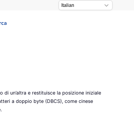
rca
i un’altra e restituisce la posizione iniziale
aratteri a doppio byte (DBCS), come cinese
.