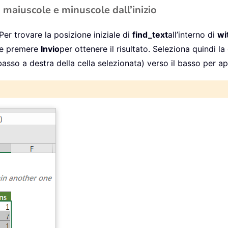
 maiuscole e minuscole dall’inizio
er trovare la posizione iniziale di
find_text
all’interno di
wi
ti e premere
Invio
per ottenere il risultato. Seleziona quindi la 
asso a destra della cella selezionata) verso il basso per app