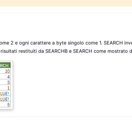
e 2 e ogni carattere a byte singolo come 1. SEARCH invece
i risultati restituiti da SEARCHB e SEARCH come mostrato d