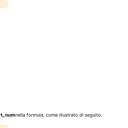
rt_num
nella formula, come illustrato di seguito.