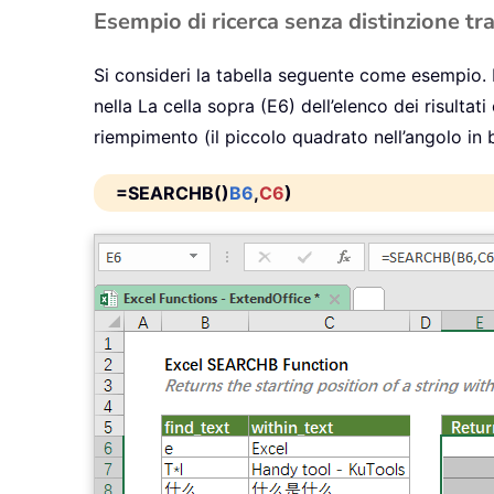
Esempio di ricerca senza distinzione tra
Si consideri la tabella seguente come esempio. P
nella La cella sopra (E6) dell’elenco dei risulta
riempimento (il piccolo quadrato nell’angolo in b
=SEARCHB()
B6
,
C6
)