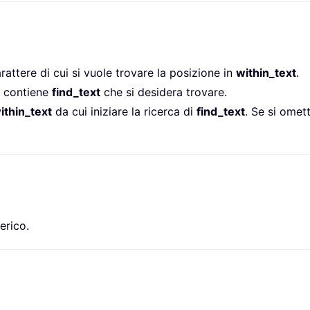
arattere di cui si vuole trovare la posizione in
within_text
.
e contiene
find_text
che si desidera trovare.
ithin_text
da cui iniziare la ricerca di
find_text
. Se si omet
erico.