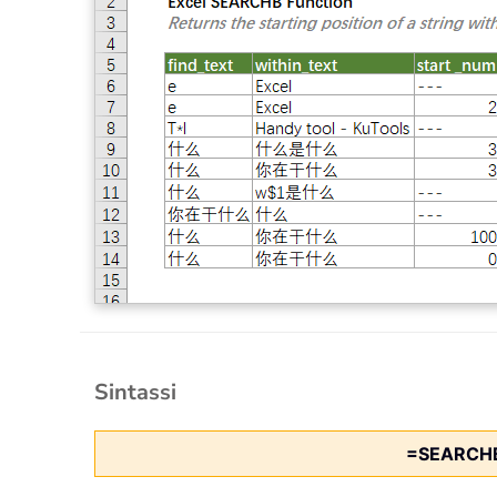
Sintassi
=SEARCH