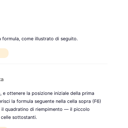
a formula, come illustrato di seguito.
ca
 e ottenere la posizione iniziale della prima
serisci la formula seguente nella cella sopra (F6)
na il quadratino di riempimento — il piccolo
celle sottostanti.