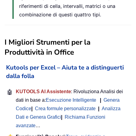
riferimenti di cella, intervalli, matrici o una
combinazione di questi quattro tipi.
I Migliori Strumenti per la
Produttività in Office
Kutools per Excel – Aiuta te a distinguerti
dalla folla
🤖
KUTOOLS AI Assistente
: Rivoluziona Analisi dei
dati in base a:
Esecuzione Intelligente
|
Genera
Codice
|
Crea formule personalizzate
|
Analizza
Dati e Genera Grafici
|
Richiama Funzioni
avanzate
…