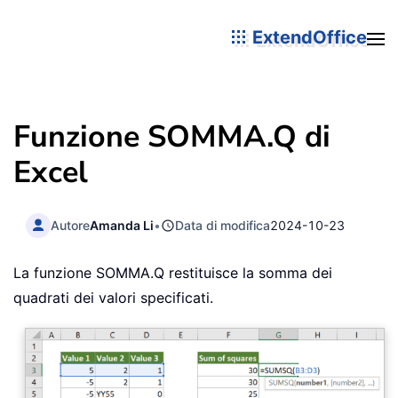
ExtendOffice
Funzione SOMMA.Q di
Excel
Autore
Amanda Li
•
Data di modifica
2024-10-23
La funzione SOMMA.Q restituisce la somma dei
quadrati dei valori specificati.