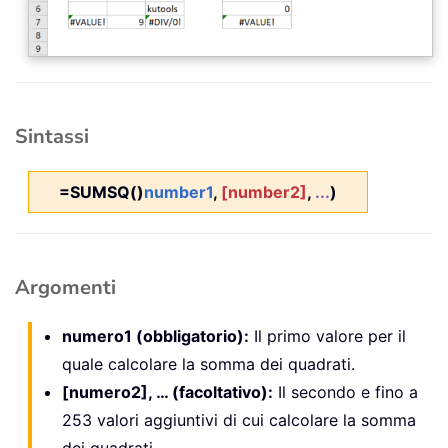
Sintassi
=SUMSQ()
number1
,
[number2]
,
...
)
Argomenti
numero1 (obbligatorio):
Il primo valore per il
quale calcolare la somma dei quadrati.
[numero2], … (facoltativo):
Il secondo e fino a
253 valori aggiuntivi di cui calcolare la somma