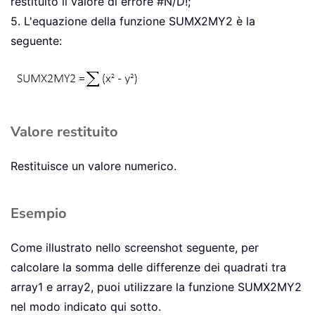
restituito il valore di errore #N/D!;
5. L'equazione della funzione SUMX2MY2 è la
seguente:
Valore restituito
Restituisce un valore numerico.
Esempio
Come illustrato nello screenshot seguente, per
calcolare la somma delle differenze dei quadrati tra
array1 e array2, puoi utilizzare la funzione SUMX2MY2
nel modo indicato qui sotto.