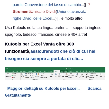
parole
,
Conversione del tasso di cambio
...)
|
7
Strumenti
Unisci e Dividi
(
Unione avanzata
righe
,
Dividi celle Excel
...)
|
... e molto altro
Usa Kutools nella tua lingua preferita – supporta inglese,
spagnolo, tedesco, francese, cinese e 40+ altre!
Kutools per Excel Vanta oltre 300
funzionalità,
assicurandoti che ciò di cui hai
bisogno sia sempre a portata di clic...
Maggiori dettagli su Kutools per Excel...
Scarica
Gratuitamente