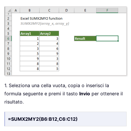
1. Seleziona una cella vuota, copia o inserisci la
formula seguente e premi il tasto
Invio
per ottenere il
risultato.
=SUMX2MY2(B6:B12,C6:C12)