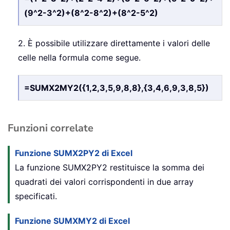
(9^2-3^2)+(8^2-8^2)+(8^2-5^2)
2. È possibile utilizzare direttamente i valori delle
celle nella formula come segue.
=SUMX2MY2({1,2,3,5,9,8,8},{3,4,6,9,3,8,5})
Funzioni correlate
Funzione SUMX2PY2 di Excel
La funzione SUMX2PY2 restituisce la somma dei
quadrati dei valori corrispondenti in due array
specificati.
Funzione SUMXMY2 di Excel