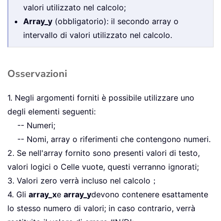
valori utilizzato nel calcolo;
Array_y
(obbligatorio): il secondo array o
intervallo di valori utilizzato nel calcolo.
Osservazioni
1. Negli argomenti forniti è possibile utilizzare uno
degli elementi seguenti:
-- Numeri;
-- Nomi, array o riferimenti che contengono numeri.
2. Se nell'array fornito sono presenti valori di testo,
valori logici o Celle vuote, questi verranno ignorati;
3. Valori zero verrà incluso nel calcolo；
4. Gli
array_x
e
array_y
devono contenere esattamente
lo stesso numero di valori; in caso contrario, verrà