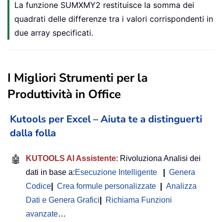
La funzione SUMXMY2 restituisce la somma dei
quadrati delle differenze tra i valori corrispondenti in
due array specificati.
I Migliori Strumenti per la
Produttività in Office
Kutools per Excel – Aiuta te a distinguerti
dalla folla
🤖
KUTOOLS AI Assistente
: Rivoluziona Analisi dei
dati in base a:
Esecuzione Intelligente
|
Genera
Codice
|
Crea formule personalizzate
|
Analizza
Dati e Genera Grafici
|
Richiama Funzioni
avanzate
…