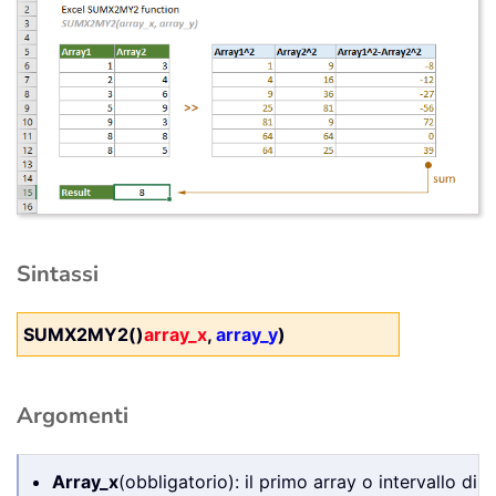
Sintassi
SUMX2MY2()
array_x
,
array_y
)
Argomenti
Array_x
(obbligatorio): il primo array o intervallo di