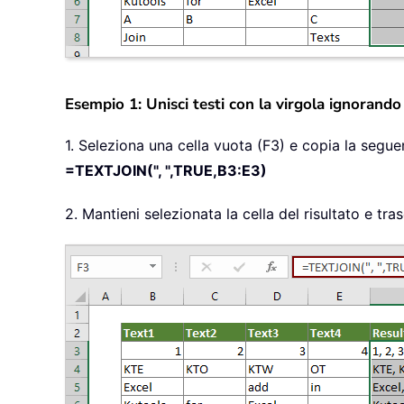
Esempio 1: Unisci testi con la virgola ignorando
1. Seleziona una cella vuota (F3) e copia la seguen
=TEXTJOIN(", ",TRUE,B3:E3)
2. Mantieni selezionata la cella del risultato e tra