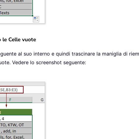
o le Celle vuote
guente al suo interno e quindi trascinare la maniglia di rie
e vuote. Vedere lo screenshot seguente: