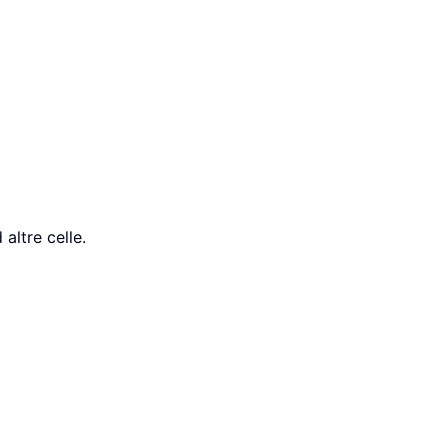
altre celle.