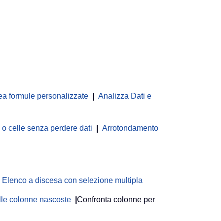
ea formule personalizzate
|
Analizza Dati e
 celle senza perdere dati
|
Arrotondamento
Elenco a discesa con selezione multipla
delle colonne nascoste
|
Confronta colonne per