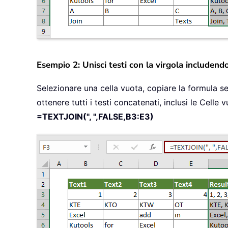
Esempio 2: Unisci testi con la virgola includend
Selezionare una cella vuota, copiare la formula se
ottenere tutti i testi concatenati, inclusi le Cell
=TEXTJOIN(", ",FALSE,B3:E3)