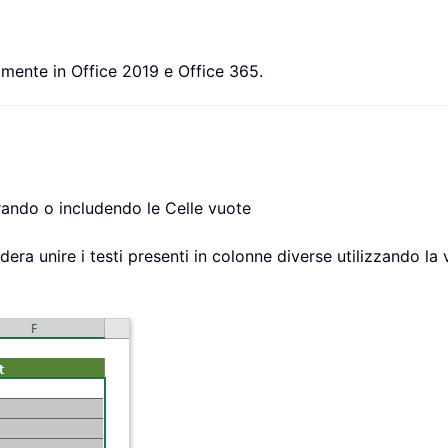
mente in Office 2019 e Office 365.
rando o includendo le Celle vuote
era unire i testi presenti in colonne diverse utilizzando la 