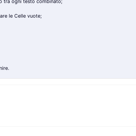
to tra ogni testo combinato;
are le Celle vuote;
nire.