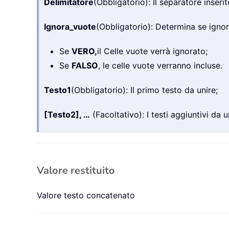
Delimitatore
(Obbligatorio): Il separatore inseri
Ignora_vuote
(Obbligatorio): Determina se ignor
Se
VERO,
il Celle vuote verrà ignorato;
Se
FALSO
, le celle vuote verranno incluse.
Testo1
(Obbligatorio): Il primo testo da unire;
[Testo2], …
(Facoltativo): I testi aggiuntivi da u
Valore restituito
Valore testo concatenato