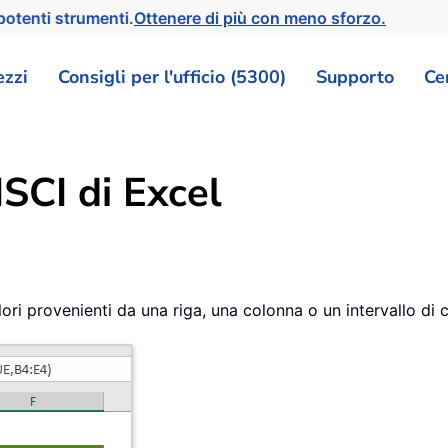
otenti strumenti.
Ottenere di più con meno sforzo.
ezzi
Consigli per l'ufficio (5300)
Supporto
Ce
SCI di Excel
ori provenienti da una riga, una colonna o un intervallo di 