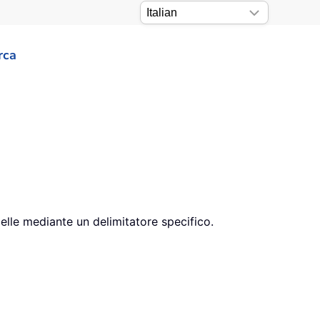
rca
celle mediante un delimitatore specifico.