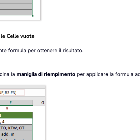
 le Celle vuote
te formula per ottenere il risultato.
scina la
maniglia di riempimento
per applicare la formula ad 