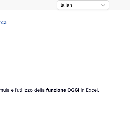
rca
mula e l’utilizzo della
funzione OGGI
in Excel.