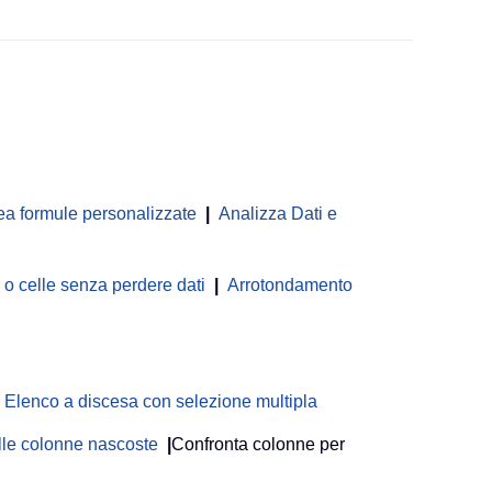
ea formule personalizzate
|
Analizza Dati e
 celle senza perdere dati
|
Arrotondamento
Elenco a discesa con selezione multipla
delle colonne nascoste
|
Confronta colonne per