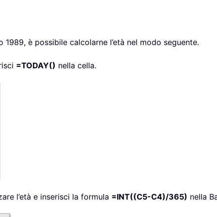
 1989, è possibile calcolarne l’età nel modo seguente.
risci
=TODAY()
nella cella.
zare l’età e inserisci la formula
=INT((C5-C4)/365)
nella Ba