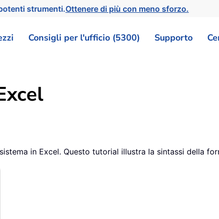
otenti strumenti.
Ottenere di più con meno sforzo.
ezzi
Consigli per l'ufficio (5300)
Supporto
Ce
Excel
stema in Excel. Questo tutorial illustra la sintassi della for