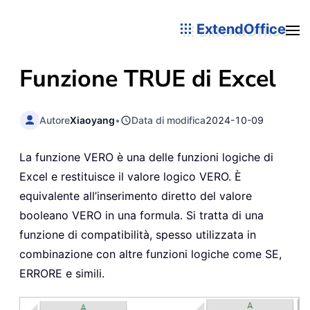
ExtendOffice
Funzione
TRUE
di Excel
Autore
Xiaoyang
•
Data di modifica
2024-10-09
La funzione VERO è una delle funzioni logiche di
Excel e restituisce il valore logico VERO. È
equivalente all’inserimento diretto del valore
booleano VERO in una formula. Si tratta di una
funzione di compatibilità, spesso utilizzata in
combinazione con altre funzioni logiche come SE,
ERRORE e simili.