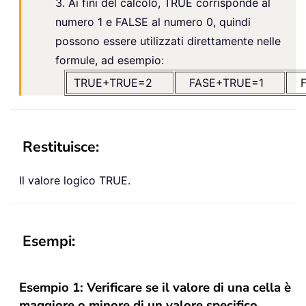
3. Ai fini del calcolo, TRUE corrisponde al
numero 1 e FALSE al numero 0, quindi
possono essere utilizzati direttamente nelle
formule, ad esempio:
TRUE+TRUE=2
FASE+TRUE=1
Restituisce:
Il valore logico TRUE.
Esempi:
Esempio 1: Verificare se il valore di una cella è
maggiore o minore di un valore specifico