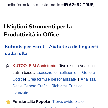
nella formula in questo modo:
=IF(A2=B2,TRUE)
.
I Migliori Strumenti per la
Produttività in Office
Kutools per Excel – Aiuta te a distinguerti
dalla folla
🤖
KUTOOLS AI Assistente
: Rivoluziona Analisi dei
dati in base a:
Esecuzione Intelligente
|
Genera
Codice
|
Crea formule personalizzate
|
Analizza
Dati e Genera Grafici
|
Richiama Funzioni
avanzate
…
Funzionalità Popolari
:
Trova, evidenzia o