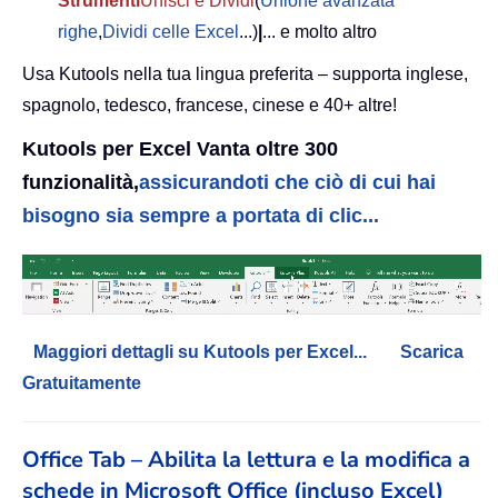
Strumenti
Unisci e Dividi
(
Unione avanzata
righe
,
Dividi celle Excel
...)
|
... e molto altro
Usa Kutools nella tua lingua preferita – supporta inglese,
spagnolo, tedesco, francese, cinese e 40+ altre!
Kutools per Excel Vanta oltre 300
funzionalità,
assicurandoti che ciò di cui hai
bisogno sia sempre a portata di clic...
Maggiori dettagli su Kutools per Excel...
Scarica
Gratuitamente
Office Tab – Abilita la lettura e la modifica a
schede in Microsoft Office (incluso Excel)