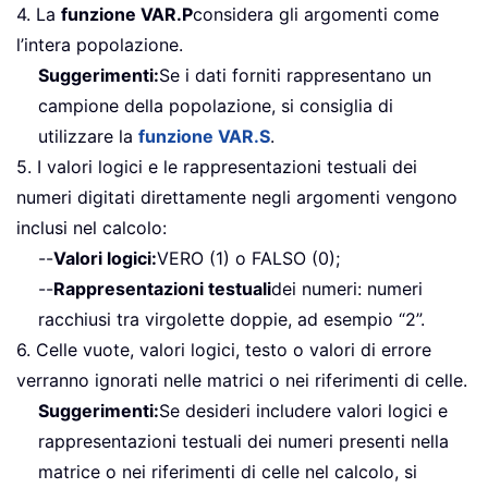
4. La
funzione VAR.P
considera gli argomenti come
l’intera popolazione.
Suggerimenti:
Se i dati forniti rappresentano un
campione della popolazione, si consiglia di
utilizzare la
funzione VAR.S
.
5. I valori logici e le rappresentazioni testuali dei
numeri digitati direttamente negli argomenti vengono
inclusi nel calcolo:
--
Valori logici:
VERO (1) o FALSO (0);
--
Rappresentazioni testuali
dei numeri: numeri
racchiusi tra virgolette doppie, ad esempio “2”.
6. Celle vuote, valori logici, testo o valori di errore
verranno ignorati nelle matrici o nei riferimenti di celle.
Suggerimenti:
Se desideri includere valori logici e
rappresentazioni testuali dei numeri presenti nella
matrice o nei riferimenti di celle nel calcolo, si