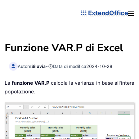
ExtendOffice
Funzione VAR.P di Excel
Autore
Siluvia
•
Data di modifica
2024-10-28
La
funzione VAR.P
calcola la varianza in base all'intera
popolazione.