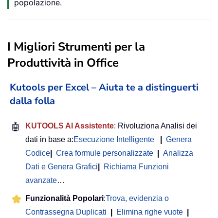
popolazione.
I Migliori Strumenti per la
Produttività in Office
Kutools per Excel – Aiuta te a distinguerti
dalla folla
🤖
KUTOOLS AI Assistente
: Rivoluziona Analisi dei
dati in base a:
Esecuzione Intelligente
|
Genera
Codice
|
Crea formule personalizzate
|
Analizza
Dati e Genera Grafici
|
Richiama Funzioni
avanzate
…
Funzionalità Popolari
:
Trova, evidenzia o
Contrassegna Duplicati
|
Elimina righe vuote
|