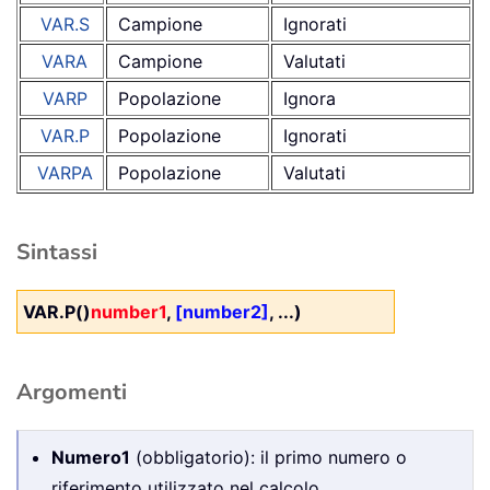
VAR.S
Campione
Ignorati
VARA
Campione
Valutati
VARP
Popolazione
Ignora
VAR.P
Popolazione
Ignorati
VARPA
Popolazione
Valutati
Sintassi
VAR.P()
number1
,
[number2]
, ...)
Argomenti
Numero1
(obbligatorio): il primo numero o
riferimento utilizzato nel calcolo.