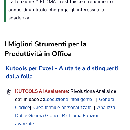
La funzione YIELDMAT restituisce il rendimento
annuo di un titolo che paga gli interessi alla
scadenza.
I Migliori Strumenti per la
Produttività in Office
Kutools per Excel – Aiuta te a distinguerti
dalla folla
🤖
KUTOOLS AI Assistente
: Rivoluziona Analisi dei
dati in base a:
Esecuzione Intelligente
|
Genera
Codice
|
Crea formule personalizzate
|
Analizza
Dati e Genera Grafici
|
Richiama Funzioni
avanzate
…