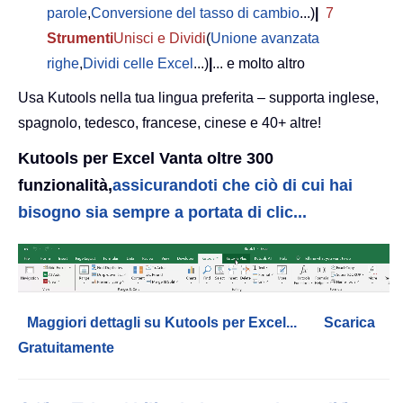
parole
,
Conversione del tasso di cambio
...)
|
7
Strumenti
Unisci e Dividi
(
Unione avanzata
righe
,
Dividi celle Excel
...)
|
... e molto altro
Usa Kutools nella tua lingua preferita – supporta inglese,
spagnolo, tedesco, francese, cinese e 40+ altre!
Kutools per Excel Vanta oltre 300
funzionalità,
assicurandoti che ciò di cui hai
bisogno sia sempre a portata di clic...
Maggiori dettagli su Kutools per Excel...
Scarica
Gratuitamente