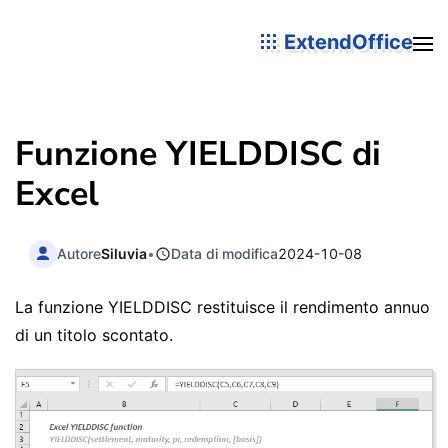
ExtendOffice
Funzione YIELDDISC di
Excel
Autore
Siluvia
•
Data di modifica
2024-10-08
La funzione YIELDDISC restituisce il rendimento annuo
di un titolo scontato.