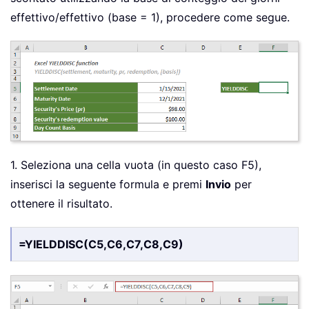
effettivo/effettivo (base = 1), procedere come segue.
1. Seleziona una cella vuota (in questo caso F5),
inserisci la seguente formula e premi
Invio
per
ottenere il risultato.
=YIELDDISC(C5,C6,C7,C8,C9)