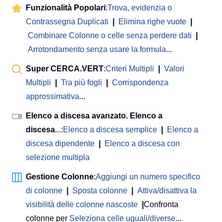
Funzionalità Popolari
:
Trova, evidenzia o
Contrassegna Duplicati
|
Elimina righe vuote
|
Combinare Colonne o celle senza perdere dati
|
Arrotondamento senza usare la formula
...
Super CERCA.VERT
:
Criteri Multipli
|
Valori
Multipli
|
Tra più fogli
|
Corrispondenza
approssimativa
...
Elenco a discesa avanzato. Elenco a
discesa
...:
Elenco a discesa semplice
|
Elenco a
discesa dipendente
|
Elenco a discesa con
selezione multipla
Gestione Colonne
:
Aggiungi un numero specifico
di colonne
|
Sposta colonne
|
Attiva/disattiva la
visibilità delle colonne nascoste
|
Confronta
colonne per
Seleziona celle uguali/diverse
...