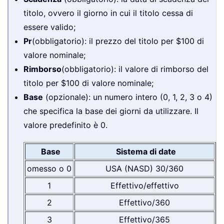
titolo, ovvero il giorno in cui il titolo cessa di
essere valido;
Pr
(obbligatorio): il prezzo del titolo per $100 di
valore nominale;
Rimborso
(obbligatorio): il valore di rimborso del
titolo per $100 di valore nominale;
Base
(opzionale): un numero intero (0, 1, 2, 3 o 4)
che specifica la base dei giorni da utilizzare. Il
valore predefinito è 0.
Base
Sistema di date
omesso o 0
USA (NASD) 30/360
1
Effettivo/effettivo
2
Effettivo/360
3
Effettivo/365