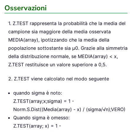
Osservazioni
1. Z.TEST rappresenta la probabilità che la media del
campione sia maggiore della media osservata
MEDIA(array), ipotizzando che la media della
popolazione sottostante sia μ0. Grazie alla simmetria
della distribuzione normale, se MEDIA(array) < x,
Z.TEST restituisce un valore superiore a 0,5.
2. Z.TEST viene calcolato nel modo seguente
quando sigma è noto:
Z.TEST(array;x;sigma) = 1 -
Norm.S.Dist((Media(array) - x) / (sigma/√n);VERO)
Quando sigma è omesso:
Z.TEST(array; x) = 1 -