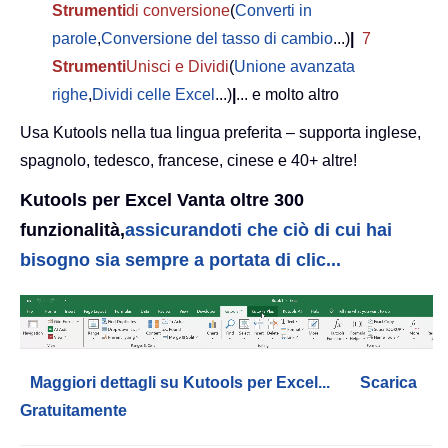
Strumenti
di conversione
(
Converti in
parole
,
Conversione del tasso di cambio
...)
|
7
Strumenti
Unisci e Dividi
(
Unione avanzata
righe
,
Dividi celle Excel
...)
|
... e molto altro
Usa Kutools nella tua lingua preferita – supporta inglese,
spagnolo, tedesco, francese, cinese e 40+ altre!
Kutools per Excel Vanta oltre 300
funzionalità,
assicurandoti che ciò di cui hai
bisogno sia sempre a portata di clic...
Maggiori dettagli su Kutools per Excel...
Scarica
Gratuitamente