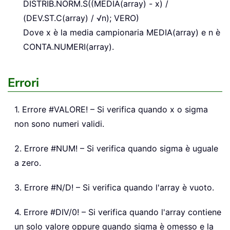
DISTRIB.NORM.S((MEDIA(array) - x) /
(DEV.ST.C(array) / √n); VERO)
Dove x è la media campionaria MEDIA(array) e n è
CONTA.NUMERI(array).
Errori
1. Errore #VALORE! – Si verifica quando x o sigma
non sono numeri validi.
2. Errore #NUM! – Si verifica quando sigma è uguale
a zero.
3. Errore #N/D! – Si verifica quando l'array è vuoto.
4. Errore #DIV/0! – Si verifica quando l'array contiene
un solo valore oppure quando sigma è omesso e la