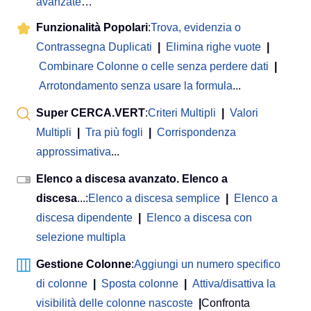
avanzate
…
Funzionalità Popolari
:
Trova, evidenzia o
Contrassegna Duplicati
|
Elimina righe vuote
|
Combinare Colonne o celle senza perdere dati
|
Arrotondamento senza usare la formula
...
Super CERCA.VERT
:
Criteri Multipli
|
Valori
Multipli
|
Tra più fogli
|
Corrispondenza
approssimativa
...
Elenco a discesa avanzato. Elenco a
discesa
...:
Elenco a discesa semplice
|
Elenco a
discesa dipendente
|
Elenco a discesa con
selezione multipla
Gestione Colonne
:
Aggiungi un numero specifico
di colonne
|
Sposta colonne
|
Attiva/disattiva la
visibilità delle colonne nascoste
|
Confronta