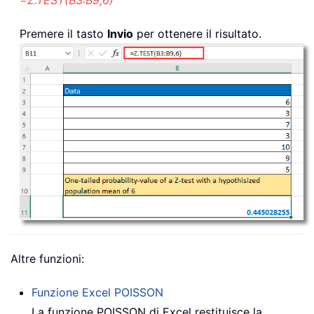
Premere il tasto
Invio
per ottenere il risultato.
Altre funzioni:
Funzione Excel
POISSON
La funzione
POISSON
di Excel restituisce la