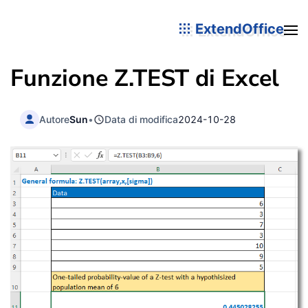
ExtendOffice
Funzione Z.TEST di Excel
Autore
Sun
•
Data di modifica
2024-10-28