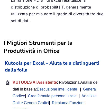
La funzione F.DIST di Excel restituisce la
distribuzione di probabilità F, generalmente
utilizzata per misurare il grado di diversità tra due
set di dati.
I Migliori Strumenti per la
Produttività in Office
Kutools per Excel – Aiuta te a distinguerti
dalla folla
🤖
KUTOOLS AI Assistente
: Rivoluziona Analisi dei
dati in base a:
Esecuzione Intelligente
|
Genera
Codice
|
Crea formule personalizzate
|
Analizza
Dati e Genera Grafici
|
Richiama Funzioni