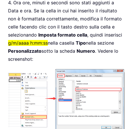
4. Ora ore, minuti e secondi sono stati aggiunti a
Data e ora. Se la cella in cui hai inserito il risultato
non è formattata correttamente, modifica il formato
celle facendo clic con il tasto destro sulla cella e
selezionando
Imposta formato cella
, quindi inserisci
g/m/aaaa h:mm:ss
nella casella
Tipo
nella sezione
Personalizzato
sotto la scheda
Numero
. Vedere lo
screenshot: