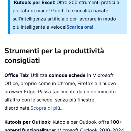
Kutools per Excel
: Oltre 300 strumenti pratici a
portata di mano! Goditi funzionalità basate
sull’intelligenza artificiale per lavorare in modo
più intelligente e veloce!
Scarica ora!
Strumenti per la produttività
consigliati
Office Tab
: Utilizza
comode schede
in Microsoft
Office, proprio come in Chrome, Firefox e il nuovo
browser Edge. Passa facilmente da un documento
all’altro con le schede, senza più finestre
disordinate.
Scopra di più...
Kutools per Outlook
: Kutools per Outlook offre
100+
potenti funzionalità
per Microsoft Outlook 2010–2024