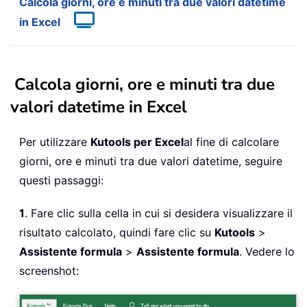
Calcola giorni, ore e minuti tra due valori datetime
in Excel
Calcola giorni, ore e minuti tra due
valori datetime in Excel
Per utilizzare
Kutools per Excel
al fine di calcolare
giorni, ore e minuti tra due valori datetime, seguire
questi passaggi:
1
. Fare clic sulla cella in cui si desidera visualizzare il
risultato calcolato, quindi fare clic su
Kutools
>
Assistente formula
>
Assistente formula
. Vedere lo
screenshot: