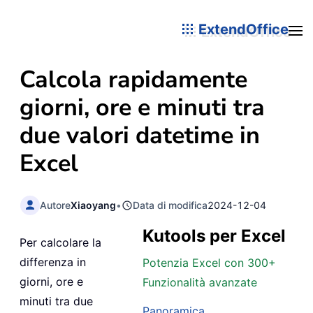
ExtendOffice
Calcola rapidamente
giorni, ore e minuti tra
due valori datetime in
Excel
Autore
Xiaoyang
•
Data di modifica
2024-12-04
Kutools per Excel
Per calcolare la
differenza in
Potenzia Excel con 300+
giorni, ore e
Funzionalità avanzate
minuti tra due
Panoramica