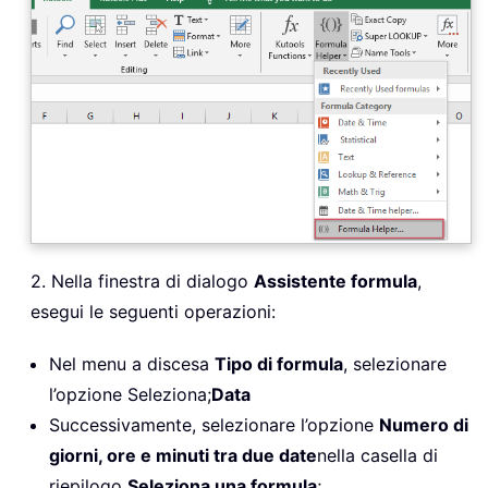
2. Nella finestra di dialogo
Assistente formula
,
esegui le seguenti operazioni:
Nel menu a discesa
Tipo di formula
, selezionare
l’opzione Seleziona;
Data
Successivamente, selezionare l’opzione
Numero di
giorni, ore e minuti tra due date
nella casella di
riepilogo
Seleziona una formula
;