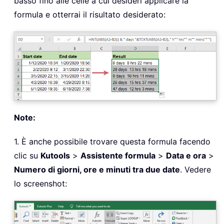
basso fino alle celle a cui desideri applicare la
formula e otterrai il risultato desiderato:
Note:
1. È anche possibile trovare questa formula facendo
clic su
Kutools
>
Assistente formula
>
Data e ora
>
Numero di giorni, ore e minuti tra due date
. Vedere
lo screenshot: