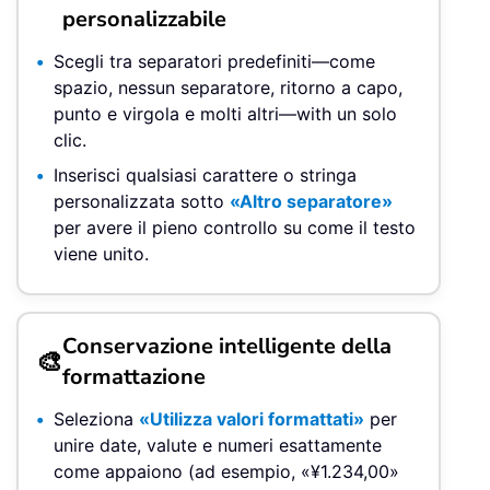
personalizzabile
Scegli tra separatori predefiniti—come
spazio, nessun separatore, ritorno a capo,
punto e virgola e molti altri—with un solo
clic.
Inserisci qualsiasi carattere o stringa
personalizzata sotto
«Altro separatore»
per avere il pieno controllo su come il testo
viene unito.
Conservazione intelligente della
🎨
formattazione
Seleziona
«Utilizza valori formattati»
per
unire date, valute e numeri esattamente
come appaiono (ad esempio, «¥1.234,00»