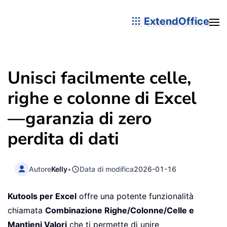
ExtendOffice
Unisci facilmente celle,
righe e colonne di Excel
—garanzia di zero
perdita di dati
Autore
Kelly
•
Data di modifica
2026-01-16
Kutools per Excel
offre una potente funzionalità
chiamata
Combinazione Righe/Colonne/Celle e
Mantieni Valori
che ti permette di unire