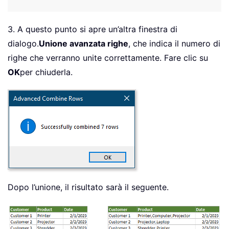
3. A questo punto si apre un’altra finestra di
dialogo.
Unione avanzata righe
, che indica il numero di
righe che verranno unite correttamente. Fare clic su
OK
per chiuderla.
Dopo l’unione, il risultato sarà il seguente.