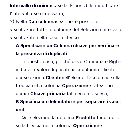
Intervallo di unione
casella. È possibile modificare
l'intervallo se necessario;
2) Nella
Dati colonna
sezione, è possibile
visualizzare tutte le colonne del Seleziona intervallo
visualizzate nella casella elenco.
A
:
Specificare un Colonna chiave per verificare
la presenza di duplicati
:
In questo caso, poiché devo Combinare Righe
in base a Valori duplicati nella colonna Cliente,
qui seleziono
Cliente
nell'elenco, faccio clic sulla
freccia nella colonna
Operazione
e seleziono
quindi
Chiave primaria
dal menu a discesa;
B
:
Specifica un delimitatore per separare i valori
uniti
:
Qui seleziono la colonna
Prodotto,
faccio clic
sulla freccia nella colonna
Operazione
e