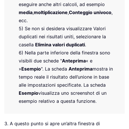
eseguire anche altri calcoli, ad esempio
media
,
moltiplicazione
,
Conteggio univoco
,
ecc.
5) Se non si desidera visualizzare Valori
duplicati nei risultati uniti, selezionare la
casella
Elimina valori duplicati
.
6) Nella parte inferiore della finestra sono
visibili due schede "
Anteprima
« e
»
Esempio
". La scheda
Anteprima
mostra in
tempo reale il risultato dell’unione in base
alle impostazioni specificate. La scheda
Esempio
visualizza uno screenshot di un
esempio relativo a questa funzione.
3. A questo punto si apre un’altra finestra di