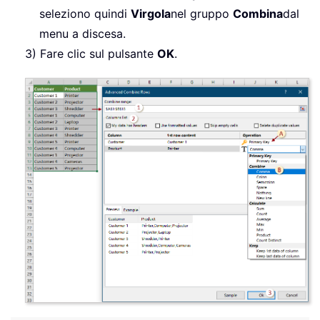
seleziono quindi
Virgola
nel gruppo
Combina
dal
menu a discesa.
3) Fare clic sul pulsante
OK
.