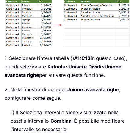
1. Selezionare l’intera tabella ()
A1:C13
in questo caso),
quindi selezionare
Kutools
>
Unisci e Dividi
>
Unione
avanzata righe
per attivare questa funzione.
2. Nella finestra di dialogo
Unione avanzata righe
,
configurare come segue.
1) Il Seleziona intervallo viene visualizzato nella
casella intervallo
Combina
. È possibile modificare
l'intervallo se necessario;