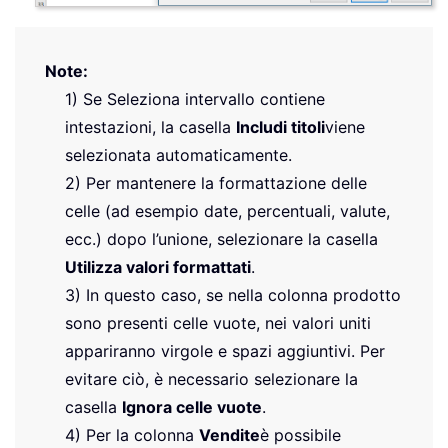
Note:
1) Se Seleziona intervallo contiene
intestazioni, la casella
Includi titoli
viene
selezionata automaticamente.
2) Per mantenere la formattazione delle
celle (ad esempio date, percentuali, valute,
ecc.) dopo l’unione, selezionare la casella
Utilizza valori formattati
.
3) In questo caso, se nella colonna prodotto
sono presenti celle vuote, nei valori uniti
appariranno virgole e spazi aggiuntivi. Per
evitare ciò, è necessario selezionare la
casella
Ignora celle vuote
.
4) Per la colonna
Vendite
è possibile