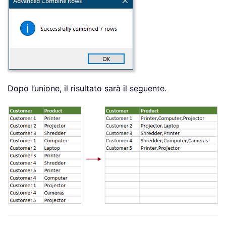
Dopo l’unione, il risultato sarà il seguente.