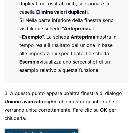
duplicati nei risultati uniti, selezionare la
casella
Elimina valori duplicati
.
5) Nella parte inferiore della finestra sono
visibili due schede "
Anteprima
« e
»
Esempio
". La scheda
Anteprima
mostra in
tempo reale il risultato dell’unione in base
alle impostazioni specificate. La scheda
Esempio
visualizza uno screenshot di un
esempio relativo a questa funzione.
3. A questo punto appare un’altra finestra di dialogo
Unione avanzata righe
, che mostra quante righe
verranno unite correttamente. Fare clic su
OK
per
chiuderla.