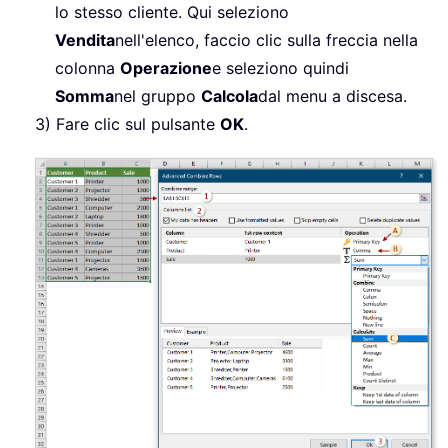
lo stesso cliente. Qui seleziono
Vendita
nell'elenco, faccio clic sulla freccia nella
colonna
Operazione
e seleziono quindi
Somma
nel gruppo
Calcola
dal menu a discesa.
3) Fare clic sul pulsante
OK
.