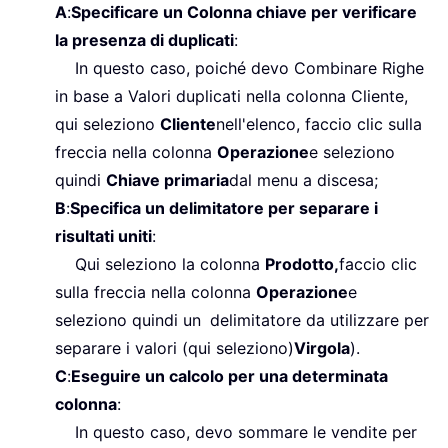
A
:
Specificare un Colonna chiave per verificare
la presenza di duplicati
:
In questo caso, poiché devo Combinare Righe
in base a Valori duplicati nella colonna Cliente,
qui seleziono
Cliente
nell'elenco, faccio clic sulla
freccia nella colonna
Operazione
e seleziono
quindi
Chiave primaria
dal menu a discesa;
B
:
Specifica un delimitatore per separare i
risultati uniti
:
Qui seleziono la colonna
Prodotto,
faccio clic
sulla freccia nella colonna
Operazione
e
seleziono quindi un
delimitatore da utilizzare per
separare i valori (qui seleziono)
Virgola
).
C
:
Eseguire un calcolo per una determinata
colonna
:
In questo caso, devo sommare le vendite per