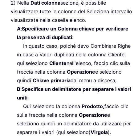
2) Nella
Dati colonna
sezione, è possibile
visualizzare tutte le colonne del Seleziona intervallo
visualizzate nella casella elenco.
A
:
Specificare un Colonna chiave per verificare
la presenza di duplicati
:
In questo caso, poiché devo Combinare Righe
in base a Valori duplicati nella colonna Cliente,
qui seleziono
Cliente
nell'elenco, faccio clic sulla
freccia nella colonna
Operazione
e seleziono
quindi
Chiave primaria
dal menu a discesa;
B
:
Specifica un delimitatore per separare i valori
uniti
:
Qui seleziono la colonna
Prodotto,
faccio clic
sulla freccia nella colonna
Operazione
e
seleziono quindi un delimitatore da utilizzare per
separare i valori (qui seleziono)
Virgola
).