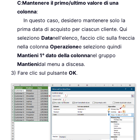
C
:
Mantenere il primo/ultimo valore di una
colonna
:
In questo caso, desidero mantenere solo la
prima data di acquisto per ciascun cliente. Qui
seleziono
Data
nell'elenco, faccio clic sulla freccia
nella colonna
Operazione
e seleziono quindi
Mantieni 1° dato della colonna
nel gruppo
Mantieni
dal menu a discesa.
3) Fare clic sul pulsante
OK
.