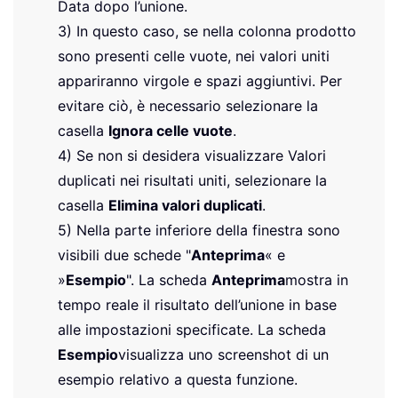
Data dopo l’unione.
3) In questo caso, se nella colonna prodotto
sono presenti celle vuote, nei valori uniti
appariranno virgole e spazi aggiuntivi. Per
evitare ciò, è necessario selezionare la
casella
Ignora celle vuote
.
4) Se non si desidera visualizzare Valori
duplicati nei risultati uniti, selezionare la
casella
Elimina valori duplicati
.
5) Nella parte inferiore della finestra sono
visibili due schede "
Anteprima
« e
»
Esempio
". La scheda
Anteprima
mostra in
tempo reale il risultato dell’unione in base
alle impostazioni specificate. La scheda
Esempio
visualizza uno screenshot di un
esempio relativo a questa funzione.