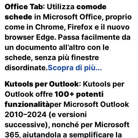
Office Tab
: Utilizza
comode
schede
in Microsoft Office, proprio
come in Chrome, Firefox e il nuovo
browser Edge. Passa facilmente da
un documento all’altro con le
schede, senza più finestre
disordinate.
Scopra di più...
Kutools per Outlook
: Kutools per
Outlook offre
100+ potenti
funzionalità
per Microsoft Outlook
2010–2024 (e versioni
successive), nonché per Microsoft
365, aiutandola a semplificare la