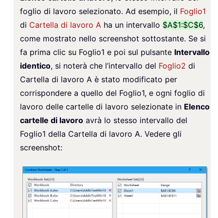
foglio di lavoro selezionato. Ad esempio, il
Foglio1
di
Cartella di lavoro A
ha un intervallo
$A$1:$C$6
,
come mostrato nello screenshot sottostante. Se si
fa prima clic su
Foglio1
e poi sul pulsante
Intervallo
identico
, si noterà che l’intervallo del
Foglio2
di
Cartella di lavoro A
è stato modificato per
corrispondere a quello del
Foglio1
, e ogni foglio di
lavoro delle cartelle di lavoro selezionate in
Elenco
cartelle di lavoro
avrà lo stesso intervallo del
Foglio1 della Cartella di lavoro A. Vedere gli
screenshot: