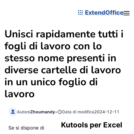
ExtendOffice
Unisci rapidamente tutti i
fogli di lavoro con lo
stesso nome presenti in
diverse cartelle di lavoro
in un unico foglio di
lavoro
Autore
Zhoumandy
•
Data di modifica
2024-12-11
Kutools per Excel
Se si dispone di