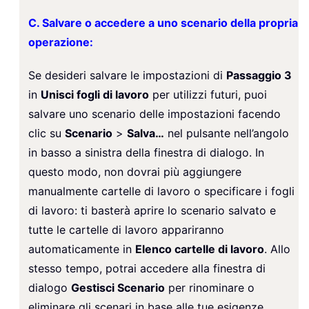
C. Salvare o accedere a uno scenario della propria
operazione:
Se desideri salvare le impostazioni di
Passaggio 3
in
Unisci fogli di lavoro
per utilizzi futuri, puoi
salvare uno scenario delle impostazioni facendo
clic su
Scenario
>
Salva…
nel pulsante nell’angolo
in basso a sinistra della finestra di dialogo. In
questo modo, non dovrai più aggiungere
manualmente cartelle di lavoro o specificare i fogli
di lavoro: ti basterà aprire lo scenario salvato e
tutte le cartelle di lavoro appariranno
automaticamente in
Elenco cartelle di lavoro
. Allo
stesso tempo, potrai accedere alla finestra di
dialogo
Gestisci Scenario
per rinominare o
eliminare gli scenari in base alle tue esigenze.