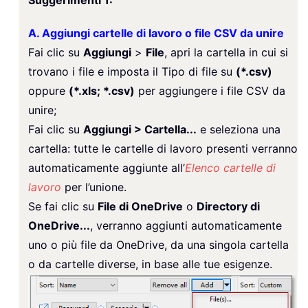
A. Aggiungi cartelle di lavoro o file CSV da unire
Fai clic su
Aggiungi
>
File
, apri la cartella in cui si
trovano i file e imposta il Tipo di file su
(*.csv)
oppure
(*.xls; *.csv)
per aggiungere i file CSV da
unire;
Fai clic su
Aggiungi > Cartella...
e seleziona una
cartella: tutte le cartelle di lavoro presenti verranno
automaticamente aggiunte all’
Elenco cartelle di
lavoro
per l’unione.
Se fai clic su
File di OneDrive
o
Directory di
OneDrive...
, verranno aggiunti automaticamente
uno o più file da OneDrive, da una singola cartella
o da cartelle diverse, in base alle tue esigenze.