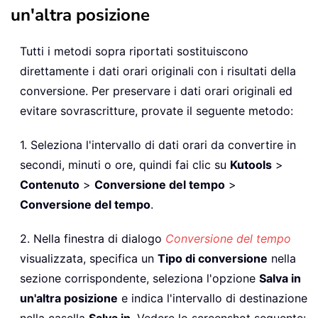
un'altra posizione
Tutti i metodi sopra riportati sostituiscono
direttamente i dati orari originali con i risultati della
conversione. Per preservare i dati orari originali ed
evitare sovrascritture, provate il seguente metodo:
1. Seleziona l'intervallo di dati orari da convertire in
secondi, minuti o ore, quindi fai clic su
Kutools
>
Contenuto
>
Conversione del tempo
>
Conversione del tempo
.
2. Nella finestra di dialogo
Conversione del tempo
visualizzata, specifica un
Tipo di conversione
nella
sezione corrispondente, seleziona l'opzione
Salva in
un'altra posizione
e indica l'intervallo di destinazione
nella casella
Salva in
. Vedere lo screenshot seguente: