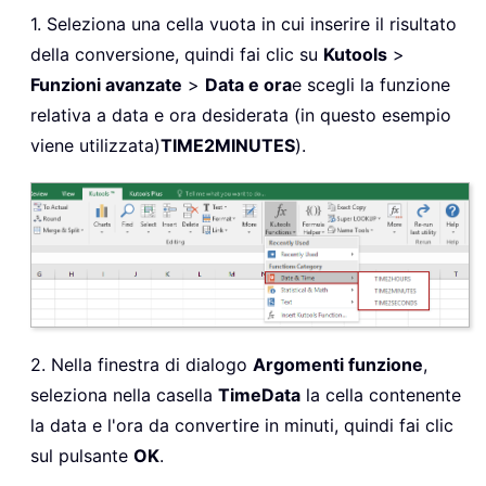
1. Seleziona una cella vuota in cui inserire il risultato
della conversione, quindi fai clic su
Kutools
>
Funzioni avanzate
>
Data e ora
e scegli la funzione
relativa a data e ora desiderata (in questo esempio
viene utilizzata)
TIME2MINUTES
).
2. Nella finestra di dialogo
Argomenti funzione
,
seleziona nella casella
TimeData
la cella contenente
la data e l'ora da convertire in minuti, quindi fai clic
sul pulsante
OK
.