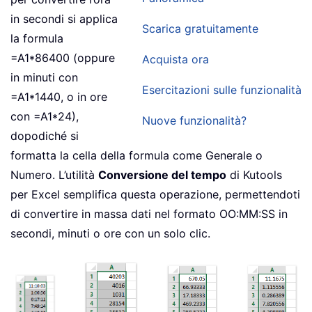
in secondi si applica
Scarica gratuitamente
la formula
=A1*86400 (oppure
Acquista ora
in minuti con
Esercitazioni sulle funzionalità
=A1*1440, o in ore
con =A1*24),
Nuove funzionalità?
dopodiché si
formatta la cella della formula come Generale o
Numero. L’utilità
Conversione del tempo
di Kutools
per Excel semplifica questa operazione, permettendoti
di convertire in massa dati nel formato OO:MM:SS in
secondi, minuti o ore con un solo clic.