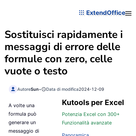
ExtendOffice
Sostituisci rapidamente i
messaggi di errore delle
formule con zero, celle
vuote o testo
Autore
Sun
•
Data di modifica
2024-12-09
Kutools per Excel
A volte una
formula può
Potenzia Excel con 300+
generare un
Funzionalità avanzate
messaggio di
Panoramica