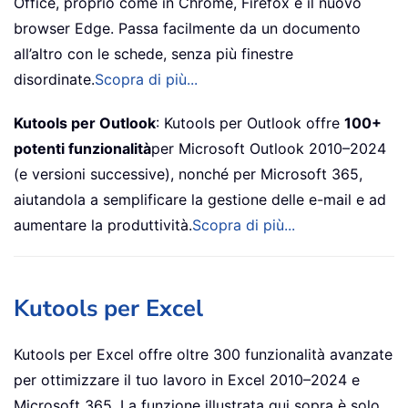
Office, proprio come in Chrome, Firefox e il nuovo
browser Edge. Passa facilmente da un documento
all’altro con le schede, senza più finestre
disordinate.
Scopra di più...
Kutools per Outlook
: Kutools per Outlook offre
100+
potenti funzionalità
per Microsoft Outlook 2010–2024
(e versioni successive), nonché per Microsoft 365,
aiutandola a semplificare la gestione delle e-mail e ad
aumentare la produttività.
Scopra di più...
Kutools per Excel
Kutools per Excel offre oltre 300 funzionalità avanzate
per ottimizzare il tuo lavoro in Excel 2010–2024 e
Microsoft 365. La funzione illustrata qui sopra è solo