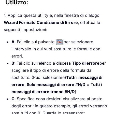
Utilizzo:
1. Applica questa utility e, nella finestra di dialogo
Wizard Formato Condizione di Errore
, effettua le
seguenti impostazioni:
A
: Fai clic sul pulsante
per selezionare
l'intervallo in cui vuoi sostituire le formule con
errori.
B
: Fai clic sull'elenco a discesa
Tipo di errore
per
scegliere il tipo di errore della formula da
sostituire. (Puoi selezionare)
Tutti i messaggi di
errore
,
Solo messaggi di errore #N/D
o
Tutti i
messaggi di errore tranne #N/D
)
C
: Specifica cosa desideri visualizzare al posto
degli errori; in questo esempio, gli errori verranno
sostituiti con 0. Guarda lo screenshot: