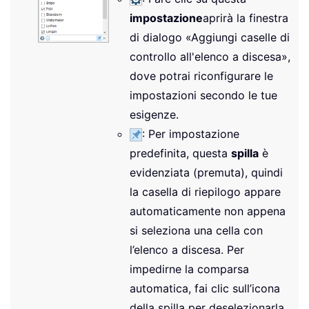
impostazione
aprirà la finestra
di dialogo «Aggiungi caselle di
controllo all'elenco a discesa»,
dove potrai riconfigurare le
impostazioni secondo le tue
esigenze.
: Per impostazione
predefinita, questa
spilla
è
evidenziata (premuta), quindi
la casella di riepilogo appare
automaticamente non appena
si seleziona una cella con
l’elenco a discesa. Per
impedirne la comparsa
automatica, fai clic sull’icona
della spilla per deselezionarla