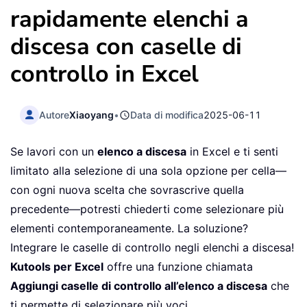
rapidamente elenchi a
discesa con caselle di
controllo in Excel
Autore
Xiaoyang
•
Data di modifica
2025-06-11
Se lavori con un
elenco a discesa
in Excel e ti senti
limitato alla selezione di una sola opzione per cella—
con ogni nuova scelta che sovrascrive quella
precedente—potresti chiederti come selezionare più
elementi contemporaneamente. La soluzione?
Integrare le caselle di controllo negli elenchi a discesa!
Kutools per Excel
offre una funzione chiamata
Aggiungi caselle di controllo all’elenco a discesa
che
ti permette di selezionare più voci