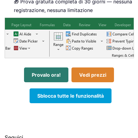
🎁 Prova gratuita completa di 30 giorni — nessuna
registrazione, nessuna limitazione
Provalo ora!
Vedi prezzi
Sblocca tutte le funzionalità
Seguici