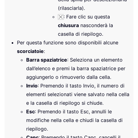
(rilasciarla).
: Fare clic su questa
chiusura
nasconderà la
casella di riepilogo.
Per questa funzione sono disponibili alcune
scorciatoie
:
Barra spaziatrice
: Seleziona un elemento
dall’elenco e premi la barra spaziatrice per
aggiungerlo o rimuoverlo dalla cella.
Invio
: Premendo il tasto Invio, il numero di
elementi selezionati viene salvato nella cella
e la casella di riepilogo si chiude.
Esc
: Premendo il tasto Esc, annulli le
modifiche nella cella e chiudi la casella di
riepilogo.
Canc
: Premendo il tasto Canc, cancelli il