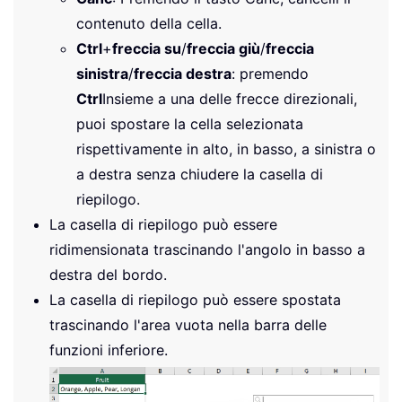
contenuto della cella.
Ctrl
+
freccia su
/
freccia giù
/
freccia
sinistra
/
freccia destra
: premendo
Ctrl
Insieme a una delle frecce direzionali,
puoi spostare la cella selezionata
rispettivamente in alto, in basso, a sinistra o
a destra senza chiudere la casella di
riepilogo.
La casella di riepilogo può essere
ridimensionata trascinando l'angolo in basso a
destra del bordo.
La casella di riepilogo può essere spostata
trascinando l'area vuota nella barra delle
funzioni inferiore.